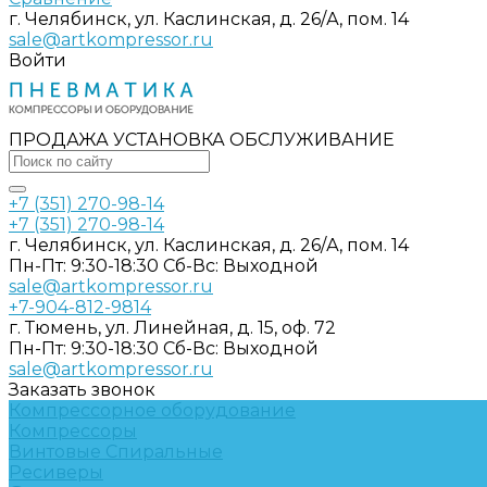
г. Челябинск, ул. Каслинская, д. 26/А, пом. 14
sale@artkompressor.ru
Войти
ПРОДАЖА УСТАНОВКА ОБСЛУЖИВАНИЕ
+7 (351) 270-98-14
+7 (351) 270-98-14
г. Челябинск, ул. Каслинская, д. 26/А, пом. 14
Пн-Пт: 9:30-18:30 Cб-Вс: Выходной
sale@artkompressor.ru
+7-904-812-9814
г. Тюмень, ул. Линейная, д. 15, оф. 72
Пн-Пт: 9:30-18:30 Cб-Вс: Выходной
sale@artkompressor.ru
Заказать звонок
Компрессорное оборудование
Компрессоры
Винтовые
Спиральные
Ресиверы