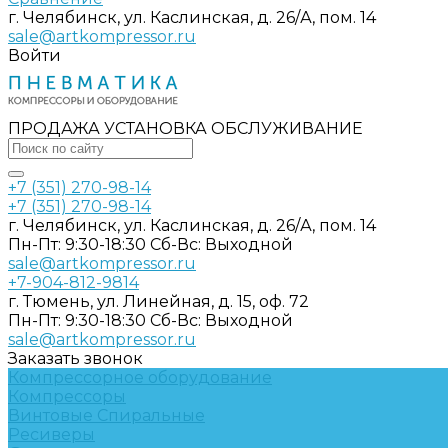
г. Челябинск, ул. Каслинская, д. 26/А, пом. 14
sale@artkompressor.ru
Войти
ПРОДАЖА УСТАНОВКА ОБСЛУЖИВАНИЕ
+7 (351) 270-98-14
+7 (351) 270-98-14
г. Челябинск, ул. Каслинская, д. 26/А, пом. 14
Пн-Пт: 9:30-18:30 Cб-Вс: Выходной
sale@artkompressor.ru
+7-904-812-9814
г. Тюмень, ул. Линейная, д. 15, оф. 72
Пн-Пт: 9:30-18:30 Cб-Вс: Выходной
sale@artkompressor.ru
Заказать звонок
Компрессорное оборудование
Компрессоры
Винтовые
Спиральные
Ресиверы