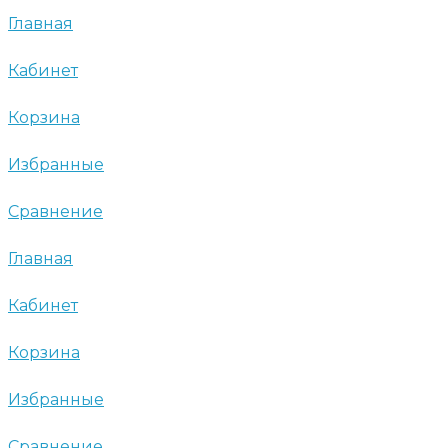
Главная
Кабинет
Корзина
Избранные
Сравнение
Главная
Кабинет
Корзина
Избранные
Сравнение