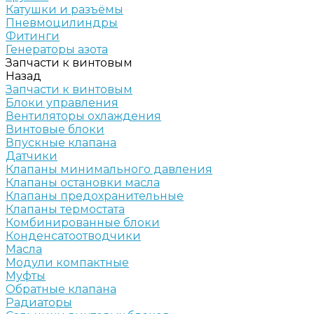
Катушки и разъёмы
Пневмоцилиндры
Фитинги
Генераторы азота
Запчасти к винтовым
Назад
Запчасти к винтовым
Блоки управления
Вентиляторы охлаждения
Винтовые блоки
Впускные клапана
Датчики
Клапаны минимального давления
Клапаны остановки масла
Клапаны предохранительные
Клапаны термостата
Комбинированные блоки
Конденсатоотводчики
Масла
Модули компактные
Муфты
Обратные клапана
Радиаторы