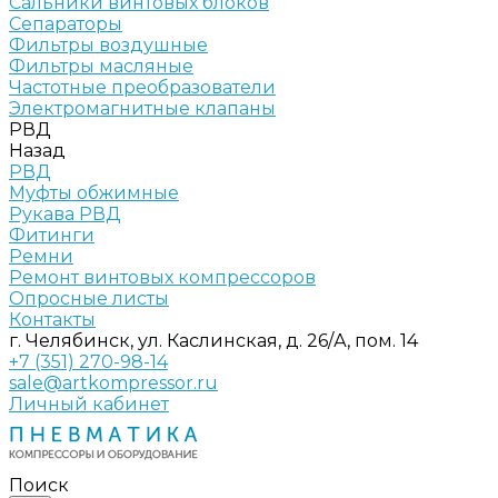
Сальники винтовых блоков
Сепараторы
Фильтры воздушные
Фильтры масляные
Частотные преобразователи
Электромагнитные клапаны
РВД
Назад
РВД
Муфты обжимные
Рукава РВД
Фитинги
Ремни
Ремонт винтовых компрессоров
Опросные листы
Контакты
г. Челябинск, ул. Каслинская, д. 26/А, пом. 14
+7 (351) 270-98-14
sale@artkompressor.ru
Личный кабинет
Поиск