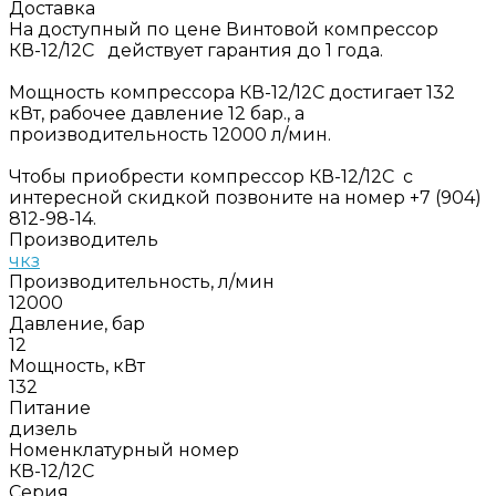
Доставка
На доступный по цене Винтовой компрессор
КВ-12/12С действует гарантия до 1 года.
Мощность компрессора КВ-12/12С достигает 132
кВт, рабочее давление 12 бар., а
производительность 12000 л/мин.
Чтобы приобрести компрессор КВ-12/12С с
интересной скидкой позвоните на номер +7 (904)
812-98-14.
Производитель
чкз
Производительность, л/мин
12000
Давление, бар
12
Мощность, кВт
132
Питание
дизель
Номенклатурный номер
КВ-12/12С
Серия