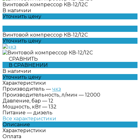
Винтовой компрессор КВ-12/12С
В наличии
Уточнить цену
Винтовой компрессор КВ-12/12С
Уточнить цену
СРАВНИТЬ
В СРАВНЕНИИ
В наличии
Уточнить цену
Характеристики
Производитель
—
чкз
Производительность, л/мин
—
12000
Давление, бар
—
12
Мощность, кВт
—
132
Питание
—
дизель
Все характеристики
Описание
Характеристики
Оплата