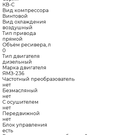
КВ-С
Вид компрессора
Винтовой
Вид охлаждения
воздушный
Тип привода
прямой
Объём ресивера, л
0
Тип двигателя
дизельный
Марка двигателя
ЯМЗ-236
Частотный преобразователь
нет
Безмасляный
нет
С осушителем
нет
Передвижной
нет
Блок управления
есть