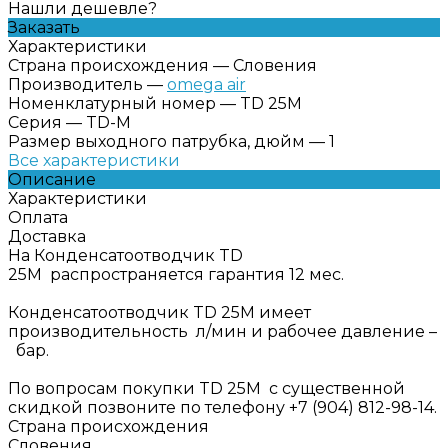
Нашли дешевле?
Заказать
Характеристики
Страна происхождения
—
Словения
Производитель
—
omega air
Номенклатурный номер
—
TD 25M
Серия
—
TD-M
Размер выходного патрубка, дюйм
—
1
Все характеристики
Описание
Характеристики
Оплата
Доставка
На Конденсатоотводчик TD
25M распространяется гарантия 12 мес.
Конденсатоотводчик TD 25M имеет
производительность л/мин и рабочее давление –
бар.
По вопросам покупки TD 25M с существенной
скидкой позвоните по телефону +7 (904) 812-98-14.
Страна происхождения
Словения