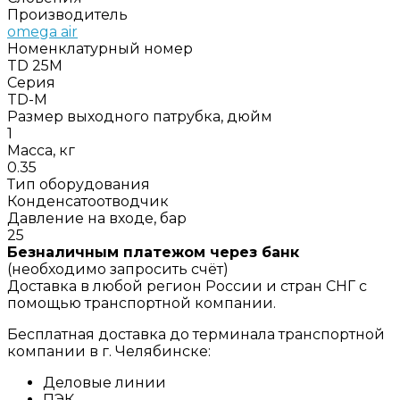
Производитель
omega air
Номенклатурный номер
TD 25M
Серия
TD-M
Размер выходного патрубка, дюйм
1
Масса, кг
0.35
Тип оборудования
Конденсатоотводчик
Давление на входе, бар
25
Безналичным платежом через банк
(необходимо запросить счёт)
Доставка в любой регион России и стран СНГ с
помощью транспортной компании.
Бесплатная доставка до терминала транспортной
компании в г. Челябинске:
Деловые линии
ПЭК