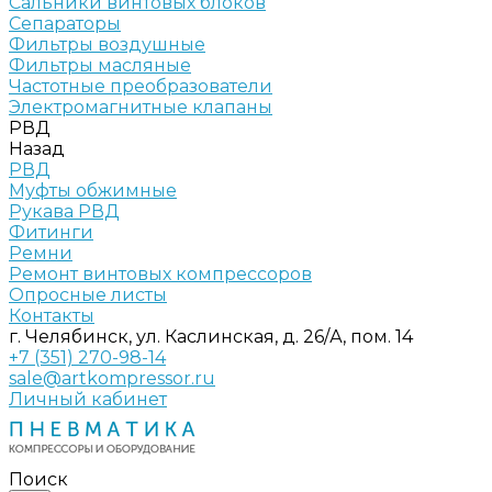
Сальники винтовых блоков
Сепараторы
Фильтры воздушные
Фильтры масляные
Частотные преобразователи
Электромагнитные клапаны
РВД
Назад
РВД
Муфты обжимные
Рукава РВД
Фитинги
Ремни
Ремонт винтовых компрессоров
Опросные листы
Контакты
г. Челябинск, ул. Каслинская, д. 26/А, пом. 14
+7 (351) 270-98-14
sale@artkompressor.ru
Личный кабинет
Поиск