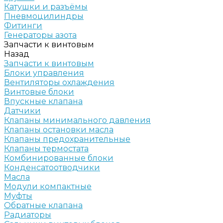
Катушки и разъёмы
Пневмоцилиндры
Фитинги
Генераторы азота
Запчасти к винтовым
Назад
Запчасти к винтовым
Блоки управления
Вентиляторы охлаждения
Винтовые блоки
Впускные клапана
Датчики
Клапаны минимального давления
Клапаны остановки масла
Клапаны предохранительные
Клапаны термостата
Комбинированные блоки
Конденсатоотводчики
Масла
Модули компактные
Муфты
Обратные клапана
Радиаторы