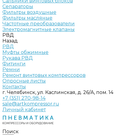
Сальники винтовых блоков
Сепараторы
Фильтры воздушные
Фильтры масляные
Частотные преобразователи
Электромагнитные клапаны
РВД
Назад
РВД
Муфты обжимные
Рукава РВД
Фитинги
Ремни
Ремонт винтовых компрессоров
Опросные листы
Контакты
г. Челябинск, ул. Каслинская, д. 26/А, пом. 14
+7 (351) 270-98-14
sale@artkompressor.ru
Личный кабинет
Поиск