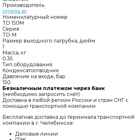
Производитель
omega air
Номенклатурный номер
TD 150M
Серия
TD-M
Размер выходного патрубка, дюйм
1
Масса, кг
0.35
Тип оборудования
Конденсатоотводчик
Давление на входе, бар
150
Безналичным платежом через банк
(необходимо запросить счёт)
Доставка в любой регион России и стран СНГ с
помощью транспортной компании.
Бесплатная доставка до терминала транспортной
компании в г. Челябинске:
Деловые линии
ПЭК