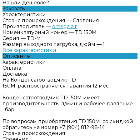
Нашли дешевле?
Заказать
Характеристики
Страна происхождения
—
Словения
Производитель
—
omega air
Номенклатурный номер
—
TD 150M
Серия
—
TD-M
Размер выходного патрубка, дюйм
—
1
Все характеристики
Описание
Характеристики
Оплата
Доставка
На Конденсатоотводчик TD
150M распространяется гарантия 12 мес.
Конденсатоотводчик TD 150M имеет
производительность л/мин и рабочее давление –
бар.
По вопросам приобретения TD 150M со скидкой
обратитесь на номер +7 (904) 812-98-14.
Страна происхождения
Словения