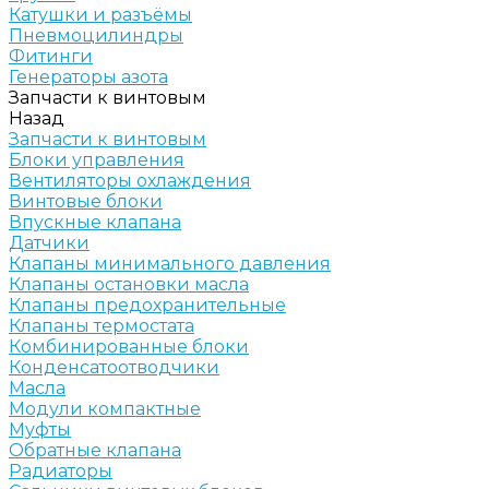
Катушки и разъёмы
Пневмоцилиндры
Фитинги
Генераторы азота
Запчасти к винтовым
Назад
Запчасти к винтовым
Блоки управления
Вентиляторы охлаждения
Винтовые блоки
Впускные клапана
Датчики
Клапаны минимального давления
Клапаны остановки масла
Клапаны предохранительные
Клапаны термостата
Комбинированные блоки
Конденсатоотводчики
Масла
Модули компактные
Муфты
Обратные клапана
Радиаторы