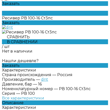
Заказать
Ресивер РВ 100-16 Ст3пс
Заказать
СРАВНИТЬ
В СРАВНЕНИИ
/
шт
Нет в наличии
Нашли дешевле?
Заказать
Характеристики
Страна происхождения
—
Россия
Производитель
—
dnt
Давление, бар
—
16
Номенклатурный номер
—
РВ 100-16 Ст3пс
Серия
—
РВ 100
Все характеристики
Описание
Характеристики