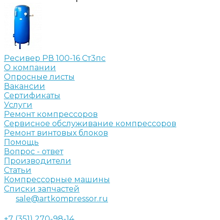
Ресивер РВ 100-16 Ст3пс
О компании
Опросные листы
Вакансии
Сертификаты
Услуги
Ремонт компрессоров
Сервисное обслуживание компрессоров
Ремонт винтовых блоков
Помощь
Вопрос - ответ
Производители
Статьи
Компрессорные машины
Списки запчастей
sale@artkompressor.ru
+7 (351) 270-98-14