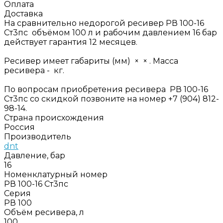
Оплата
Доставка
На сравнительно недорогой ресивер РВ 100-16
Ст3пс объёмом 100 л и рабочим давлением 16 бар
действует гарантия 12 месяцев.
Ресивер имеет габариты (мм) × × . Масса
ресивера - кг.
По вопросам приобретения ресивера РВ 100-16
Ст3пс со скидкой позвоните на номер +7 (904) 812-
98-14.
Страна происхождения
Россия
Производитель
dnt
Давление, бар
16
Номенклатурный номер
РВ 100-16 Ст3пс
Серия
РВ 100
Объём ресивера, л
100