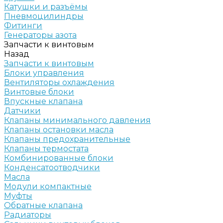
Катушки и разъёмы
Пневмоцилиндры
Фитинги
Генераторы азота
Запчасти к винтовым
Назад
Запчасти к винтовым
Блоки управления
Вентиляторы охлаждения
Винтовые блоки
Впускные клапана
Датчики
Клапаны минимального давления
Клапаны остановки масла
Клапаны предохранительные
Клапаны термостата
Комбинированные блоки
Конденсатоотводчики
Масла
Модули компактные
Муфты
Обратные клапана
Радиаторы