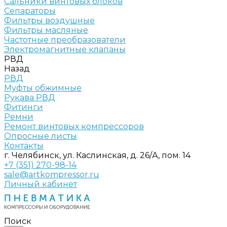
Сальники винтовых блоков
Сепараторы
Фильтры воздушные
Фильтры масляные
Частотные преобразователи
Электромагнитные клапаны
РВД
Назад
РВД
Муфты обжимные
Рукава РВД
Фитинги
Ремни
Ремонт винтовых компрессоров
Опросные листы
Контакты
г. Челябинск, ул. Каслинская, д. 26/А, пом. 14
+7 (351) 270-98-14
sale@artkompressor.ru
Личный кабинет
Поиск