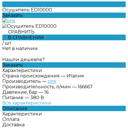
Осушитель ED10000
Заказать
СРАВНИТЬ
В СРАВНЕНИИ
/
шт
Нет в наличии
Нашли дешевле?
Заказать
Характеристики
Страна происхождения
—
Италия
Производитель
—
omi
Производительность, л/мин
—
166667
Давление, бар
—
16
Питание
—
380 В
Все характеристики
Описание
Характеристики
Оплата
Доставка