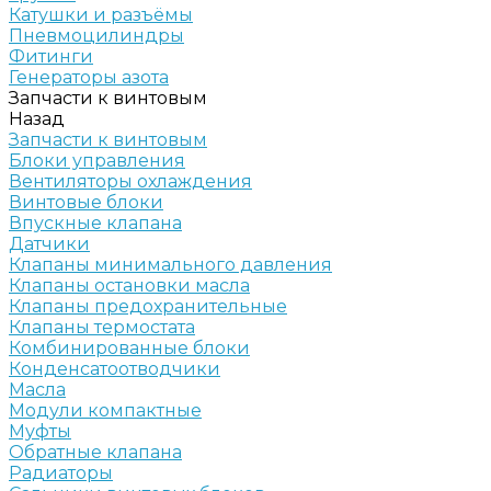
Катушки и разъёмы
Пневмоцилиндры
Фитинги
Генераторы азота
Запчасти к винтовым
Назад
Запчасти к винтовым
Блоки управления
Вентиляторы охлаждения
Винтовые блоки
Впускные клапана
Датчики
Клапаны минимального давления
Клапаны остановки масла
Клапаны предохранительные
Клапаны термостата
Комбинированные блоки
Конденсатоотводчики
Масла
Модули компактные
Муфты
Обратные клапана
Радиаторы