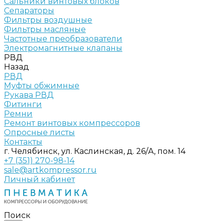
Сальники винтовых блоков
Сепараторы
Фильтры воздушные
Фильтры масляные
Частотные преобразователи
Электромагнитные клапаны
РВД
Назад
РВД
Муфты обжимные
Рукава РВД
Фитинги
Ремни
Ремонт винтовых компрессоров
Опросные листы
Контакты
г. Челябинск, ул. Каслинская, д. 26/А, пом. 14
+7 (351) 270-98-14
sale@artkompressor.ru
Личный кабинет
Поиск