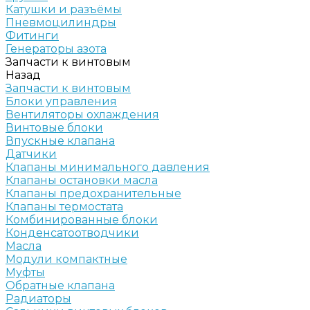
Катушки и разъёмы
Пневмоцилиндры
Фитинги
Генераторы азота
Запчасти к винтовым
Назад
Запчасти к винтовым
Блоки управления
Вентиляторы охлаждения
Винтовые блоки
Впускные клапана
Датчики
Клапаны минимального давления
Клапаны остановки масла
Клапаны предохранительные
Клапаны термостата
Комбинированные блоки
Конденсатоотводчики
Масла
Модули компактные
Муфты
Обратные клапана
Радиаторы