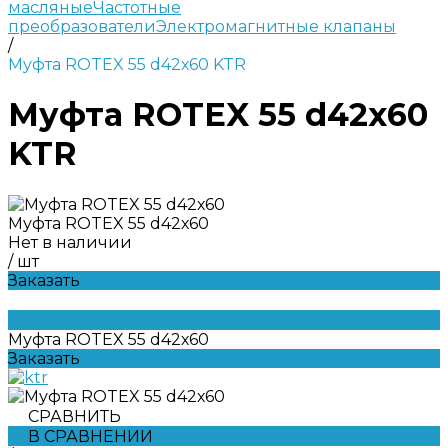
масляные
Частотные
преобразователи
Электромагнитные клапаны
/
Муфта ROTEX 55 d42х60 KTR
Муфта ROTEX 55 d42х60
KTR
Муфта ROTEX 55 d42х60
Нет в наличии
/
шт
Заказать
Муфта ROTEX 55 d42х60
Заказать
СРАВНИТЬ
В СРАВНЕНИИ