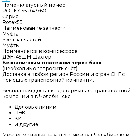
Номенклатурный номер
ROTEX 55 d42х60
Серия
Rotex55
Наименование запчасти
Муфта
Узел запчастей
Муфты
Применяется в компрессоре
ДЭН-45ШМ Шахтер
Безналичным платежом через банк
(необходимо запросить счёт)
Доставка в любой регион России и стран СНГ с
помощью транспортной компании.
Бесплатная доставка до терминала транспортной
компании в г. Челябинске:
Деловые линии
ПЭК
КИТ
и другие
Межтерминальные услуги между г.Челябинском