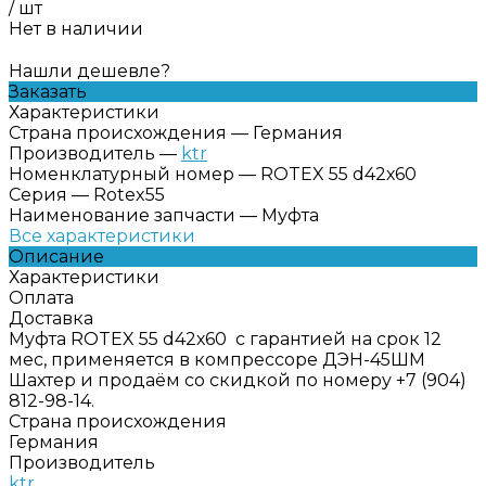
/
шт
Нет в наличии
Нашли дешевле?
Заказать
Характеристики
Страна происхождения
—
Германия
Производитель
—
ktr
Номенклатурный номер
—
ROTEX 55 d42х60
Серия
—
Rotex55
Наименование запчасти
—
Муфта
Все характеристики
Описание
Характеристики
Оплата
Доставка
Муфта ROTEX 55 d42х60 с гарантией на срок 12
мес, применяется в компрессоре ДЭН-45ШМ
Шахтер и продаём со скидкой по номеру +7 (904)
812-98-14.
Страна происхождения
Германия
Производитель
ktr