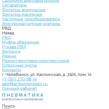
Сальники винтовых блоков
Сепараторы
Фильтры воздушные
Фильтры масляные
Частотные преобразователи
Электромагнитные клапаны
РВД
Назад
РВД
Муфты обжимные
Рукава РВД
Фитинги
Ремни
Ремонт винтовых компрессоров
Опросные листы
Контакты
г. Челябинск, ул. Каслинская, д. 26/А, пом. 14
+7 (351) 270-98-14
sale@artkompressor.ru
Личный кабинет
Поиск