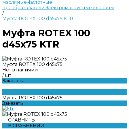
масляные
Частотные
преобразователи
Электромагнитные клапаны
/
Муфта ROTEX 100 d45х75 KTR
Муфта ROTEX 100
d45х75 KTR
Муфта ROTEX 100 d45х75
Нет в наличии
/
шт
Заказать
Муфта ROTEX 100 d45х75
Заказать
СРАВНИТЬ
В СРАВНЕНИИ