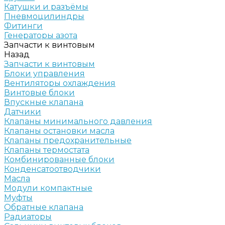
Катушки и разъёмы
Пневмоцилиндры
Фитинги
Генераторы азота
Запчасти к винтовым
Назад
Запчасти к винтовым
Блоки управления
Вентиляторы охлаждения
Винтовые блоки
Впускные клапана
Датчики
Клапаны минимального давления
Клапаны остановки масла
Клапаны предохранительные
Клапаны термостата
Комбинированные блоки
Конденсатоотводчики
Масла
Модули компактные
Муфты
Обратные клапана
Радиаторы