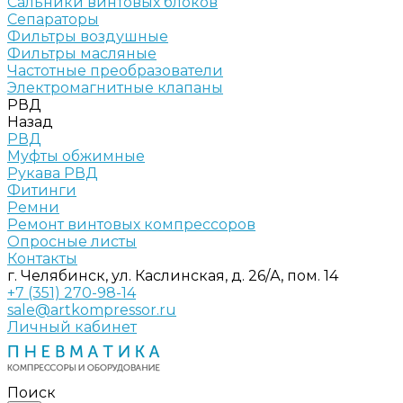
Сальники винтовых блоков
Сепараторы
Фильтры воздушные
Фильтры масляные
Частотные преобразователи
Электромагнитные клапаны
РВД
Назад
РВД
Муфты обжимные
Рукава РВД
Фитинги
Ремни
Ремонт винтовых компрессоров
Опросные листы
Контакты
г. Челябинск, ул. Каслинская, д. 26/А, пом. 14
+7 (351) 270-98-14
sale@artkompressor.ru
Личный кабинет
Поиск