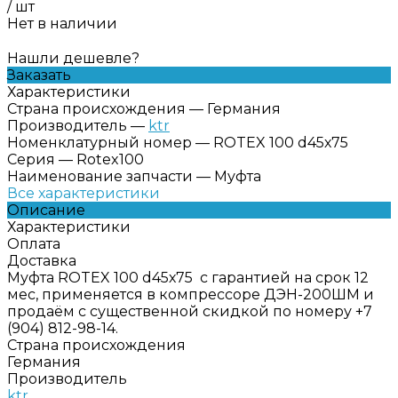
/
шт
Нет в наличии
Нашли дешевле?
Заказать
Характеристики
Страна происхождения
—
Германия
Производитель
—
ktr
Номенклатурный номер
—
ROTEX 100 d45х75
Серия
—
Rotex100
Наименование запчасти
—
Муфта
Все характеристики
Описание
Характеристики
Оплата
Доставка
Муфта ROTEX 100 d45х75 с гарантией на срок 12
мес, применяется в компрессоре ДЭН-200ШМ и
продаём с существенной скидкой по номеру +7
(904) 812-98-14.
Страна происхождения
Германия
Производитель
ktr