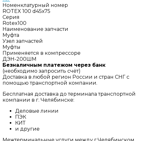
Номенклатурный номер
ROTEX 100 d45х75
Серия
Rotex100
Наименование запчасти
Муфта
Узел запчастей
Муфты
Применяется в компрессоре
ДЭН-200ШМ
Безналичным платежом через банк
(необходимо запросить счёт)
Доставка в любой регион России и стран СНГ с
помощью транспортной компании.
Бесплатная доставка до терминала транспортной
компании в г. Челябинске:
Деловые линии
ПЭК
КИТ
и другие
Межтерминальные услуги между г.Челябинском