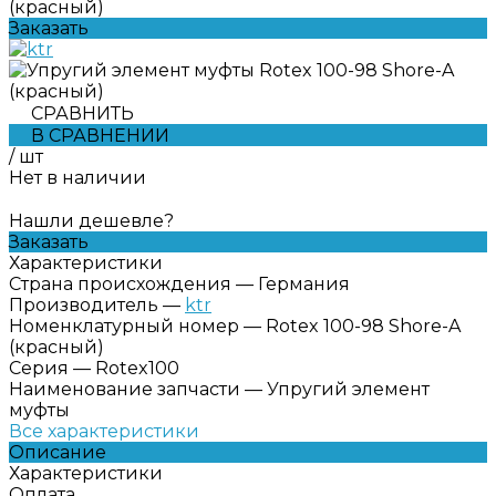
(красный)
Заказать
СРАВНИТЬ
В СРАВНЕНИИ
/
шт
Нет в наличии
Нашли дешевле?
Заказать
Характеристики
Страна происхождения
—
Германия
Производитель
—
ktr
Номенклатурный номер
—
Rotex 100-98 Shore-A
(красный)
Серия
—
Rotex100
Наименование запчасти
—
Упругий элемент
муфты
Все характеристики
Описание
Характеристики
Оплата