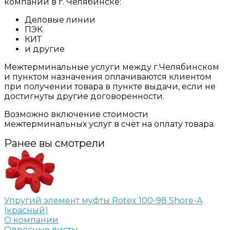
компании в г. Челябинске:
Деловые линии
ПЭК
КИТ
и другие
Межтерминальные услуги между г.Челябинском
и пунктом назначения оплачиваются клиентом
при получении товара в пункте выдачи, если не
достигнуты другие договоренности.
Возможно включение стоимости
межтерминальных услуг в счёт на оплату товара.
Ранее вы смотрели
Упругий элемент муфты Rotex 100-98 Shore-A
(красный)
О компании
Опросные листы