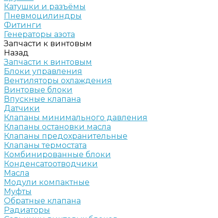
Катушки и разъёмы
Пневмоцилиндры
Фитинги
Генераторы азота
Запчасти к винтовым
Назад
Запчасти к винтовым
Блоки управления
Вентиляторы охлаждения
Винтовые блоки
Впускные клапана
Датчики
Клапаны минимального давления
Клапаны остановки масла
Клапаны предохранительные
Клапаны термостата
Комбинированные блоки
Конденсатоотводчики
Масла
Модули компактные
Муфты
Обратные клапана
Радиаторы