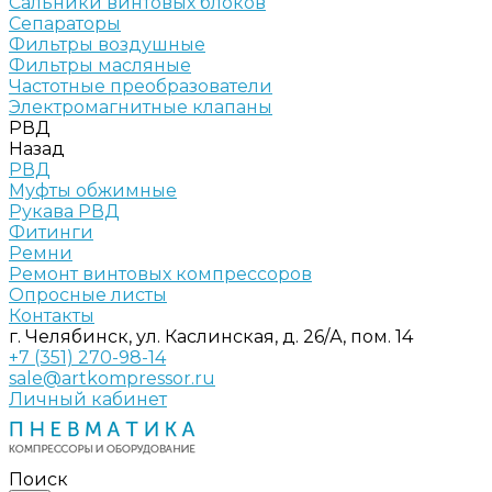
Сальники винтовых блоков
Сепараторы
Фильтры воздушные
Фильтры масляные
Частотные преобразователи
Электромагнитные клапаны
РВД
Назад
РВД
Муфты обжимные
Рукава РВД
Фитинги
Ремни
Ремонт винтовых компрессоров
Опросные листы
Контакты
г. Челябинск, ул. Каслинская, д. 26/А, пом. 14
+7 (351) 270-98-14
sale@artkompressor.ru
Личный кабинет
Поиск