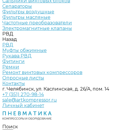
Сальники винтовых блоков
Сепараторы
Фильтры воздушные
Фильтры масляные
Частотные преобразователи
Электромагнитные клапаны
РВД
Назад
РВД
Муфты обжимные
Рукава РВД
Фитинги
Ремни
Ремонт винтовых компрессоров
Опросные листы
Контакты
г. Челябинск, ул. Каслинская, д. 26/А, пом. 14
+7 (351) 270-98-14
sale@artkompressor.ru
Личный кабинет
Поиск