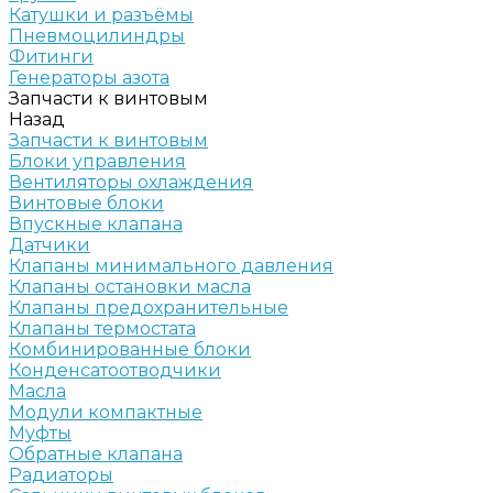
Катушки и разъёмы
Пневмоцилиндры
Фитинги
Генераторы азота
Запчасти к винтовым
Назад
Запчасти к винтовым
Блоки управления
Вентиляторы охлаждения
Винтовые блоки
Впускные клапана
Датчики
Клапаны минимального давления
Клапаны остановки масла
Клапаны предохранительные
Клапаны термостата
Комбинированные блоки
Конденсатоотводчики
Масла
Модули компактные
Муфты
Обратные клапана
Радиаторы