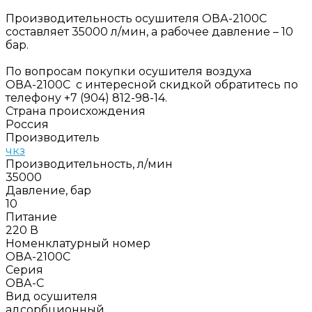
Производительность осушителя ОВА-2100С
составляет 35000 л/мин, а рабочее давление – 10
бар.
По вопросам покупки осушителя воздуха
ОВА-2100С с интересной скидкой обратитесь по
телефону +7 (904) 812-98-14.
Страна происхождения
Россия
Производитель
чкз
Производительность, л/мин
35000
Давление, бар
10
Питание
220 В
Номенклатурный номер
ОВА-2100С
Серия
ОВА-С
Вид осушителя
адсорбционный