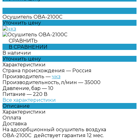
Осушитель ОВА-2100С
Уточнить цену
СРАВНИТЬ
В СРАВНЕНИИ
В наличии
Уточнить цену
Характеристики
Страна происхождения
—
Россия
Производитель
—
чкз
Производительность, л/мин
—
35000
Давление, бар
—
10
Питание
—
220 В
Все характеристики
Описание
Характеристики
Оплата
Доставка
На адсорбционный осушитель воздуха
ОВА-2100С действует гарантия 12 мес.