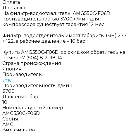
Оплата
Доставка
На фильтр-водоотделитель AMG550C-F06D
производительностью 3700 л/мин для
компрессора существует гарантия 12 мес.
Фильтр водоотделитель имеет габариты (мм) 277
× 122, а рабочее давление – 10 бар.
Купить AMG550C-F06D со скидкой обратитесь на
номер +7 (904) 812-98-14.
Страна происхождения
Япония
Производитель
smc
Производительность, л/мин
3700
Давление, бар
10
Номенклатурный номер
AMG550C-F06D
Серия
AMG
Вид фильтра