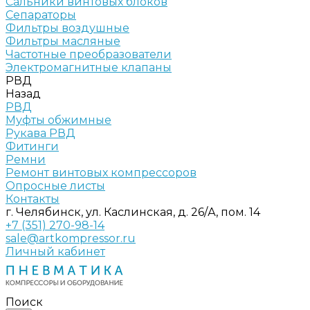
Сальники винтовых блоков
Сепараторы
Фильтры воздушные
Фильтры масляные
Частотные преобразователи
Электромагнитные клапаны
РВД
Назад
РВД
Муфты обжимные
Рукава РВД
Фитинги
Ремни
Ремонт винтовых компрессоров
Опросные листы
Контакты
г. Челябинск, ул. Каслинская, д. 26/А, пом. 14
+7 (351) 270-98-14
sale@artkompressor.ru
Личный кабинет
Поиск