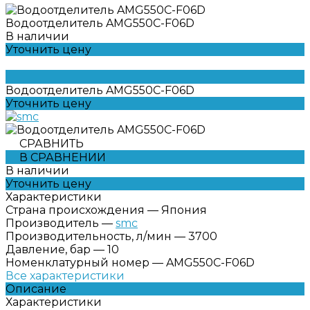
Водоотделитель AMG550C-F06D
В наличии
Уточнить цену
Водоотделитель AMG550C-F06D
Уточнить цену
СРАВНИТЬ
В СРАВНЕНИИ
В наличии
Уточнить цену
Характеристики
Страна происхождения
—
Япония
Производитель
—
smc
Производительность, л/мин
—
3700
Давление, бар
—
10
Номенклатурный номер
—
AMG550C-F06D
Все характеристики
Описание
Характеристики