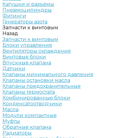
Катушки и разъёмы
Пневмоцилиндры
Фитинги
Генераторы азота
Запчасти к винтовым
Назад
Запчасти к винтовым
Блоки управления
Вентиляторы охлаждения
Винтовые блоки
Впускные клапана
Датчики
Клапаны минимального давления
Клапаны остановки масла
Клапаны предохранительные
Клапаны термостата
Комбинированные блоки
Конденсатоотводчики
Масла
Модули компактные
Муфты
Обратные клапана
Радиаторы