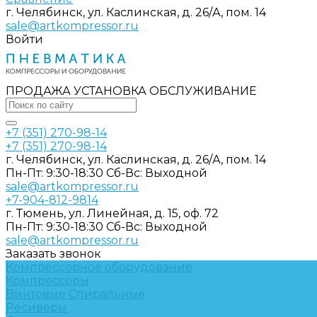
г. Челябинск, ул. Каслинская, д. 26/А, пом. 14
sale@artkompressor.ru
Войти
ПРОДАЖА УСТАНОВКА ОБСЛУЖИВАНИЕ
+7 (351) 270-98-14
+7 (351) 270-98-14
г. Челябинск, ул. Каслинская, д. 26/А, пом. 14
Пн-Пт: 9:30-18:30 Cб-Вс: Выходной
sale@artkompressor.ru
+7-904-812-9814
г. Тюмень, ул. Линейная, д. 15, оф. 72
Пн-Пт: 9:30-18:30 Cб-Вс: Выходной
sale@artkompressor.ru
Заказать звонок
Компрессорное оборудование
Компрессоры
Винтовые
Спиральные
Ресиверы