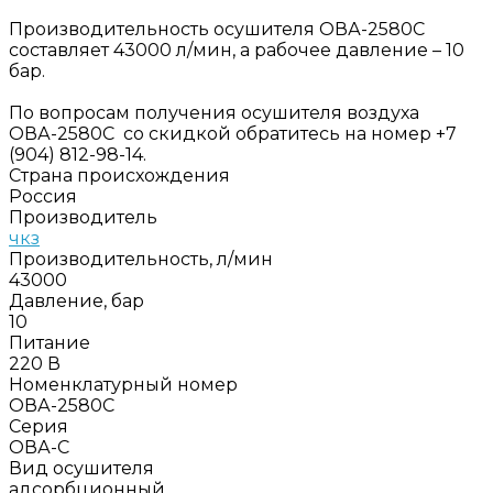
Производительность осушителя ОВА-2580С
составляет 43000 л/мин, а рабочее давление – 10
бар.
По вопросам получения осушителя воздуха
ОВА-2580С со скидкой обратитесь на номер +7
(904) 812-98-14.
Страна происхождения
Россия
Производитель
чкз
Производительность, л/мин
43000
Давление, бар
10
Питание
220 В
Номенклатурный номер
ОВА-2580С
Серия
ОВА-С
Вид осушителя
адсорбционный