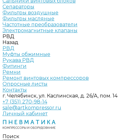
Сальники винтовых блоков
Сепараторы
Фильтры воздушные
Фильтры масляные
Частотные преобразователи
Электромагнитные клапаны
РВД
Назад
РВД
Муфты обжимные
Рукава РВД
Фитинги
Ремни
Ремонт винтовых компрессоров
Опросные листы
Контакты
г. Челябинск, ул. Каслинская, д. 26/А, пом. 14
+7 (351) 270-98-14
sale@artkompressor.ru
Личный кабинет
Поиск