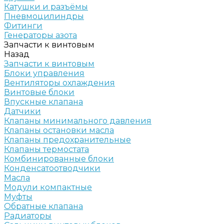
Катушки и разъёмы
Пневмоцилиндры
Фитинги
Генераторы азота
Запчасти к винтовым
Назад
Запчасти к винтовым
Блоки управления
Вентиляторы охлаждения
Винтовые блоки
Впускные клапана
Датчики
Клапаны минимального давления
Клапаны остановки масла
Клапаны предохранительные
Клапаны термостата
Комбинированные блоки
Конденсатоотводчики
Масла
Модули компактные
Муфты
Обратные клапана
Радиаторы