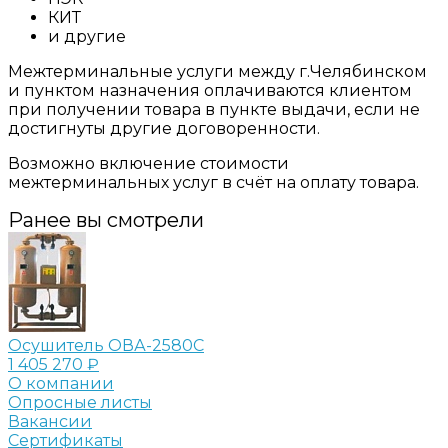
КИТ
и другие
Межтерминальные услуги между г.Челябинском
и пунктом назначения оплачиваются клиентом
при получении товара в пункте выдачи, если не
достигнуты другие договоренности.
Возможно включение стоимости
межтерминальных услуг в счёт на оплату товара.
Ранее вы смотрели
Осушитель ОВА-2580С
1 405 270 ₽
О компании
Опросные листы
Вакансии
Сертификаты