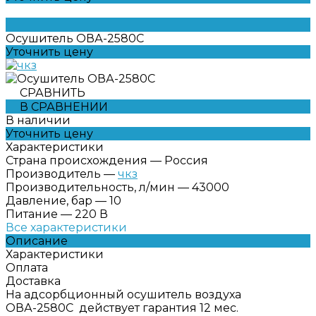
Осушитель ОВА-2580С
Уточнить цену
СРАВНИТЬ
В СРАВНЕНИИ
В наличии
Уточнить цену
Характеристики
Страна происхождения
—
Россия
Производитель
—
чкз
Производительность, л/мин
—
43000
Давление, бар
—
10
Питание
—
220 В
Все характеристики
Описание
Характеристики
Оплата
Доставка
На адсорбционный осушитель воздуха
ОВА-2580С действует гарантия 12 мес.