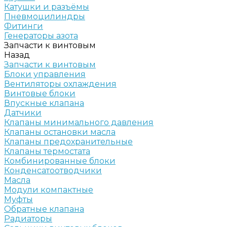
Катушки и разъёмы
Пневмоцилиндры
Фитинги
Генераторы азота
Запчасти к винтовым
Назад
Запчасти к винтовым
Блоки управления
Вентиляторы охлаждения
Винтовые блоки
Впускные клапана
Датчики
Клапаны минимального давления
Клапаны остановки масла
Клапаны предохранительные
Клапаны термостата
Комбинированные блоки
Конденсатоотводчики
Масла
Модули компактные
Муфты
Обратные клапана
Радиаторы