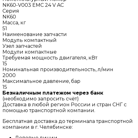
NK60-V003 EMC 24 V AC
Серия
NK60
Масса, кг
51
Наименование запчасти
Модуль компактный
Узел запчастей
Модули компактные
Требуемая мощность двигателя, кВт
15
Номинальная производительность, л/мин
2000
Максимальное давление, бар
15
Безналичным платежом через банк
(необходимо запросить счёт)
Доставка в любой регион России и стран СНГ с
помощью транспортной компании.
Бесплатная доставка до терминала транспортной
компании в г. Челябинске:
Деловые линии