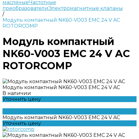
масляные
Частотные
преобразователи
Электромагнитные клапаны
/
Модуль компактный NK60-V003 EMC 24 V AC
ROTORCOMP
Модуль компактный
NK60-V003 EMC 24 V AC
ROTORCOMP
Модуль компактный NK60-V003 EMC 24 V AC
В наличии
Уточнить цену
Модуль компактный NK60-V003 EMC 24 V AC
Уточнить цену