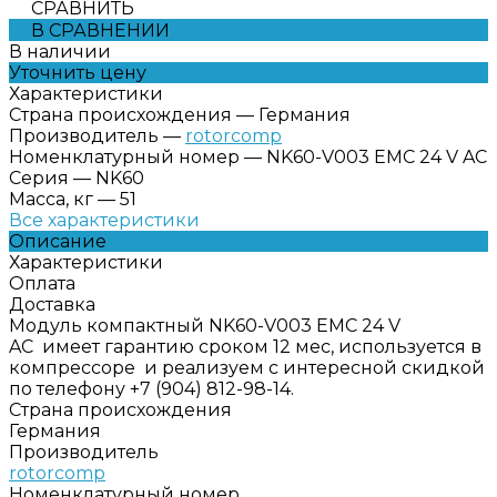
СРАВНИТЬ
В СРАВНЕНИИ
В наличии
Уточнить цену
Характеристики
Страна происхождения
—
Германия
Производитель
—
rotorcomp
Номенклатурный номер
—
NK60-V003 EMC 24 V AC
Серия
—
NK60
Масса, кг
—
51
Все характеристики
Описание
Характеристики
Оплата
Доставка
Модуль компактный NK60-V003 EMC 24 V
AC имеет гарантию сроком 12 мес, используется в
компрессоре и реализуем с интересной скидкой
по телефону +7 (904) 812-98-14.
Страна происхождения
Германия
Производитель
rotorcomp
Номенклатурный номер