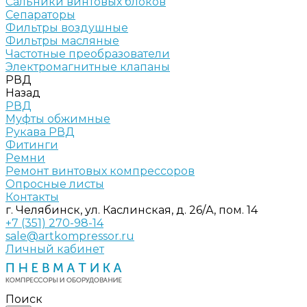
Сальники винтовых блоков
Сепараторы
Фильтры воздушные
Фильтры масляные
Частотные преобразователи
Электромагнитные клапаны
РВД
Назад
РВД
Муфты обжимные
Рукава РВД
Фитинги
Ремни
Ремонт винтовых компрессоров
Опросные листы
Контакты
г. Челябинск, ул. Каслинская, д. 26/А, пом. 14
+7 (351) 270-98-14
sale@artkompressor.ru
Личный кабинет
Поиск