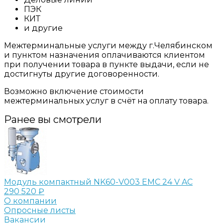
ПЭК
КИТ
и другие
Межтерминальные услуги между г.Челябинском
и пунктом назначения оплачиваются клиентом
при получении товара в пункте выдачи, если не
достигнуты другие договоренности.
Возможно включение стоимости
межтерминальных услуг в счёт на оплату товара.
Ранее вы смотрели
Модуль компактный NK60-V003 EMC 24 V AC
290 520 ₽
О компании
Опросные листы
Вакансии