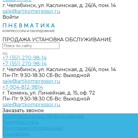
г. Челябинск, ул. Каслинская, д. 26/А, пом. 14
sale@artkompressor.ru
Войти
ПРОДАЖА УСТАНОВКА ОБСЛУЖИВАНИЕ
+7 (351) 270-98-14
+7 (351) 270-98-14
г. Челябинск, ул. Каслинская, д. 26/А, пом. 14
Пн-Пт: 9:30-18:30 Cб-Вс: Выходной
sale@artkompressor.ru
+7-904-812-9814
г. Тюмень, ул. Линейная, д. 15, оф. 72
Пн-Пт: 9:30-18:30 Cб-Вс: Выходной
sale@artkompressor.ru
Заказать звонок
Компрессорное оборудование
Компрессоры
Винтовые
Спиральные
Ресиверы