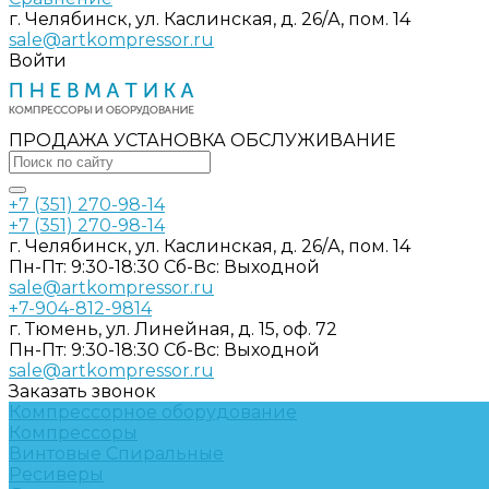
г. Челябинск, ул. Каслинская, д. 26/А, пом. 14
sale@artkompressor.ru
Войти
ПРОДАЖА УСТАНОВКА ОБСЛУЖИВАНИЕ
+7 (351) 270-98-14
+7 (351) 270-98-14
г. Челябинск, ул. Каслинская, д. 26/А, пом. 14
Пн-Пт: 9:30-18:30 Cб-Вс: Выходной
sale@artkompressor.ru
+7-904-812-9814
г. Тюмень, ул. Линейная, д. 15, оф. 72
Пн-Пт: 9:30-18:30 Cб-Вс: Выходной
sale@artkompressor.ru
Заказать звонок
Компрессорное оборудование
Компрессоры
Винтовые
Спиральные
Ресиверы