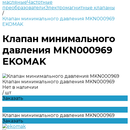
масляные
Частотные
преобразователи
Электромагнитные клапаны
/
Клапан минимального давления MKN000969
EKOMAK
Клапан минимального
давления MKN000969
EKOMAK
Клапан минимального давления MKN000969
Нет в наличии
/
шт
Заказать
Клапан минимального давления MKN000969
Заказать