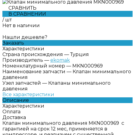
СРАВНИТЬ
В СРАВНЕНИИ
/
шт
Нет в наличии
Нашли дешевле?
Заказать
Характеристики
Страна происхождения
—
Турция
Производитель
—
ekomak
Номенклатурный номер
—
MKN000969
Наименование запчасти
—
Клапан минимального
давления
Узел запчастей
—
Клапаны минимального
давления
Все характеристики
Описание
Характеристики
Оплата
Доставка
Клапан минимального давления MKN000969 с
гарантией на срок 12 мес, применяется в
компрессоре и реализуем с существенной