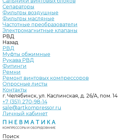
Сальники винтовых блоков
Сепараторы
Фильтры воздушные
Фильтры масляные
Частотные преобразователи
Электромагнитные клапаны
РВД
Назад
РВД
Муфты обжимные
Рукава РВД
Фитинги
Ремни
Ремонт винтовых компрессоров
Опросные листы
Контакты
г. Челябинск, ул. Каслинская, д. 26/А, пом. 14
+7 (351) 270-98-14
sale@artkompressor.ru
Личный кабинет
Поиск