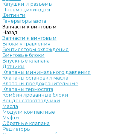
Катушки и разъёмы
Пневмоцилиндры
Фитинги
Генераторы азота
Запчасти к винтовым
Назад
Запчасти к винтовым
Блоки управления
Вентиляторы охлаждения
Винтовые блоки
Впускные клапана
Датчики
Клапаны минимального давления
Клапаны остановки масла
Клапаны предохранительные
Клапаны термостата
Комбинированные блоки
Конденсатоотводчики
Масла
Модули компактные
Муфты
Обратные клапана
Радиаторы