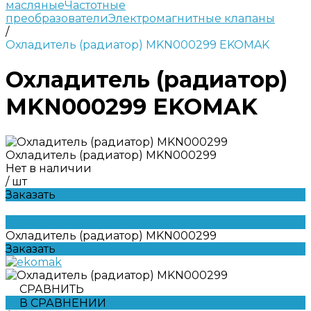
масляные
Частотные
преобразователи
Электромагнитные клапаны
/
Охладитель (радиатор) MKN000299 EKOMAK
Охладитель (радиатор)
MKN000299 EKOMAK
Охладитель (радиатор) MKN000299
Нет в наличии
/
шт
Заказать
Охладитель (радиатор) MKN000299
Заказать
СРАВНИТЬ
В СРАВНЕНИИ