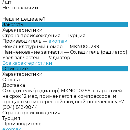
/
шт
Нет в наличии
Нашли дешевле?
Заказать
Характеристики
Страна происхождения
—
Турция
Производитель
—
ekomak
Номенклатурный номер
—
MKN000299
Наименование запчасти
—
Охладитель (радиатор)
Узел запчастей
—
Радиатор
Все характеристики
Описание
Характеристики
Оплата
Доставка
Охладитель (радиатор) MKN000299 с гарантией
на срок 12 мес, применяется в компрессоре и
продаётся с интересной скидкой по телефону +7
(904) 812-98-14.
Страна происхождения
Турция
Производитель
ekomak