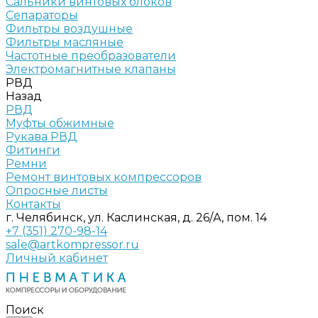
Сальники винтовых блоков
Сепараторы
Фильтры воздушные
Фильтры масляные
Частотные преобразователи
Электромагнитные клапаны
РВД
Назад
РВД
Муфты обжимные
Рукава РВД
Фитинги
Ремни
Ремонт винтовых компрессоров
Опросные листы
Контакты
г. Челябинск, ул. Каслинская, д. 26/А, пом. 14
+7 (351) 270-98-14
sale@artkompressor.ru
Личный кабинет
Поиск