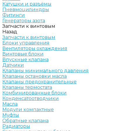
Катушки и разъёмы
Пневмоцилиндры
Фитинги
Генераторы азота
Запчасти к винтовым
Назад
Запчасти к винтовым
Блоки управления
Вентиляторы охлаждения
Винтовые блоки
Впускные клапана
Датчики
Клапаны минимального давления
Клапаны остановки масла
Клапаны предохранительные
Клапаны термостата
Комбинированные блоки
Конденсатоотводчики
Масла
Модули компактные
Муфты
Обратные клапана
Радиаторы