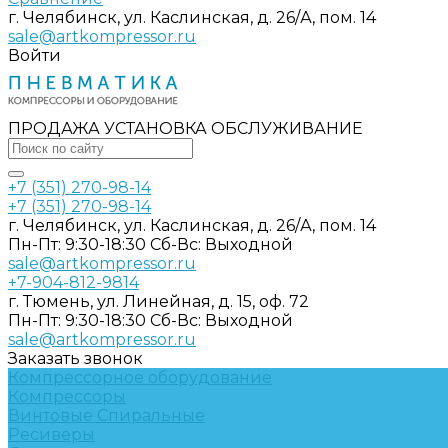
г. Челябинск, ул. Каслинская, д. 26/А, пом. 14
sale@artkompressor.ru
Войти
ПРОДАЖА УСТАНОВКА ОБСЛУЖИВАНИЕ
+7 (351) 270-98-14
+7 (351) 270-98-14
г. Челябинск, ул. Каслинская, д. 26/А, пом. 14
Пн-Пт: 9:30-18:30 Cб-Вс: Выходной
sale@artkompressor.ru
+7-904-812-9814
г. Тюмень, ул. Линейная, д. 15, оф. 72
Пн-Пт: 9:30-18:30 Cб-Вс: Выходной
sale@artkompressor.ru
Заказать звонок
Компрессорное оборудование
Компрессоры
Винтовые
Спиральные
Ресиверы