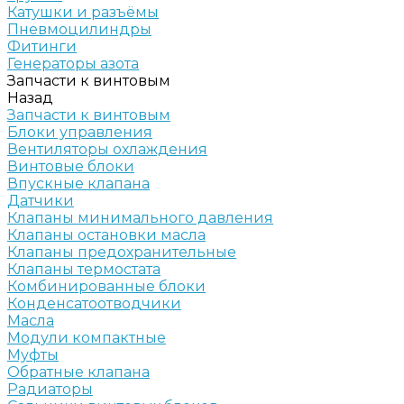
Катушки и разъёмы
Пневмоцилиндры
Фитинги
Генераторы азота
Запчасти к винтовым
Назад
Запчасти к винтовым
Блоки управления
Вентиляторы охлаждения
Винтовые блоки
Впускные клапана
Датчики
Клапаны минимального давления
Клапаны остановки масла
Клапаны предохранительные
Клапаны термостата
Комбинированные блоки
Конденсатоотводчики
Масла
Модули компактные
Муфты
Обратные клапана
Радиаторы