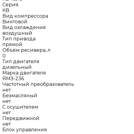
Серия
КВ
Вид компрессора
Винтовой
Вид охлаждения
воздушный
Тип привода
прямой
Объём ресивера, л
0
Тип двигателя
дизельный
Марка двигателя
ЯМЗ-236
Частотный преобразователь
нет
Безмасляный
нет
С осушителем
нет
Передвижной
нет
Блок управления