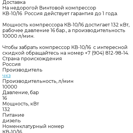
Доставка
На недорогой Винтовой компрессор
КВ-10/16 Россия действует гарантия до 1 года.
Мощность компрессора КВ-10/16 достигает 132 кВт,
рабочее давление 16 бар., а производительность
10000 л/мин.
Чтобы забрать компрессор КВ-10/16 с интересной
скидкой обращайтесь на номер +7 (904) 812-98-14.
Страна происхождения
Россия
Производитель
чкз
Производительность, л/мин
10000
Давление, бар
16
Мощность, кВт
132
Питание
дизель
Номенклатурный номер
КВ-10/16