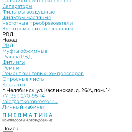
Сальники винтовых блоков
Сепараторы
Фильтры воздушные
Фильтры масляные
Частотные преобразователи
Электромагнитные клапаны
РВД
Назад
РВД
Муфты обжимные
Рукава РВД
Фитинги
Ремни
Ремонт винтовых компрессоров
Опросные листы
Контакты
г. Челябинск, ул. Каслинская, д. 26/А, пом. 14
+7 (351) 270-98-14
sale@artkompressor.ru
Личный кабинет
Поиск