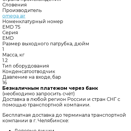
Словения
Производитель
omega air
Номенклатурный номер
EMD 75
Серия
EMD
Размер выходного патрубка, дюйм
1
Масса, кг
1.2
Тип оборудования
Конденсатоотводчик
Давление на входе, бар
16
Безналичным платежом через банк
(необходимо запросить счёт)
Доставка в любой регион России и стран СНГ с
помощью транспортной компании.
Бесплатная доставка до терминала транспортной
компании в г. Челябинске:
Деловые линии