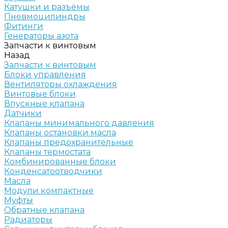
Катушки и разъёмы
Пневмоцилиндры
Фитинги
Генераторы азота
Запчасти к винтовым
Назад
Запчасти к винтовым
Блоки управления
Вентиляторы охлаждения
Винтовые блоки
Впускные клапана
Датчики
Клапаны минимального давления
Клапаны остановки масла
Клапаны предохранительные
Клапаны термостата
Комбинированные блоки
Конденсатоотводчики
Масла
Модули компактные
Муфты
Обратные клапана
Радиаторы