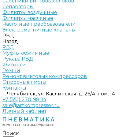
Сальники винтовых блоков
Сепараторы
Фильтры воздушные
Фильтры масляные
Частотные преобразователи
Электромагнитные клапаны
РВД
Назад
РВД
Муфты обжимные
Рукава РВД
Фитинги
Ремни
Ремонт винтовых компрессоров
Опросные листы
Контакты
г. Челябинск, ул. Каслинская, д. 26/А, пом. 14
+7 (351) 270-98-14
sale@artkompressor.ru
Личный кабинет
Поиск