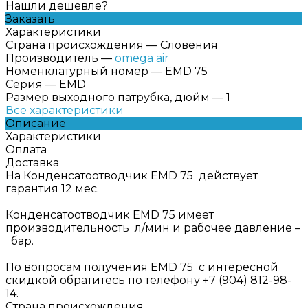
Нашли дешевле?
Заказать
Характеристики
Страна происхождения
—
Словения
Производитель
—
omega air
Номенклатурный номер
—
EMD 75
Серия
—
EMD
Размер выходного патрубка, дюйм
—
1
Все характеристики
Описание
Характеристики
Оплата
Доставка
На Конденсатоотводчик EMD 75 действует
гарантия 12 мес.
Конденсатоотводчик EMD 75 имеет
производительность л/мин и рабочее давление –
бар.
По вопросам получения EMD 75 с интересной
скидкой обратитесь по телефону +7 (904) 812-98-
14.
Страна происхождения