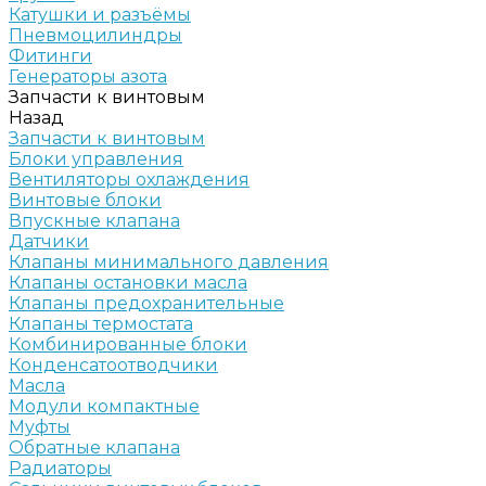
Катушки и разъёмы
Пневмоцилиндры
Фитинги
Генераторы азота
Запчасти к винтовым
Назад
Запчасти к винтовым
Блоки управления
Вентиляторы охлаждения
Винтовые блоки
Впускные клапана
Датчики
Клапаны минимального давления
Клапаны остановки масла
Клапаны предохранительные
Клапаны термостата
Комбинированные блоки
Конденсатоотводчики
Масла
Модули компактные
Муфты
Обратные клапана
Радиаторы