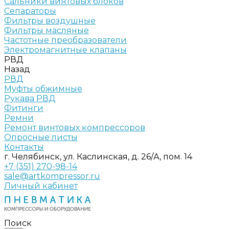
Сальники винтовых блоков
Сепараторы
Фильтры воздушные
Фильтры масляные
Частотные преобразователи
Электромагнитные клапаны
РВД
Назад
РВД
Муфты обжимные
Рукава РВД
Фитинги
Ремни
Ремонт винтовых компрессоров
Опросные листы
Контакты
г. Челябинск, ул. Каслинская, д. 26/А, пом. 14
+7 (351) 270-98-14
sale@artkompressor.ru
Личный кабинет
Поиск