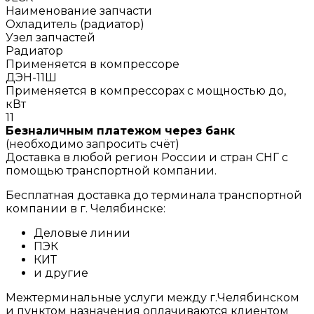
Наименование запчасти
Охладитель (радиатор)
Узел запчастей
Радиатор
Применяется в компрессоре
ДЭН-11Ш
Применяется в компрессорах с мощностью до,
кВт
11
Безналичным платежом через банк
(необходимо запросить счёт)
Доставка в любой регион России и стран СНГ с
помощью транспортной компании.
Бесплатная доставка до терминала транспортной
компании в г. Челябинске:
Деловые линии
ПЭК
КИТ
и другие
Межтерминальные услуги между г.Челябинском
и пунктом назначения оплачиваются клиентом