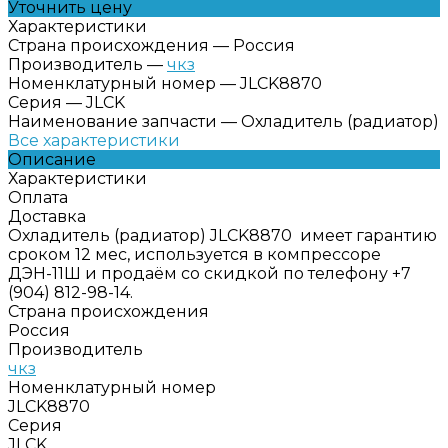
Уточнить цену
Характеристики
Страна происхождения
—
Россия
Производитель
—
чкз
Номенклатурный номер
—
JLCK8870
Серия
—
JLCK
Наименование запчасти
—
Охладитель (радиатор)
Все характеристики
Описание
Характеристики
Оплата
Доставка
Охладитель (радиатор) JLCK8870 имеет гарантию
сроком 12 мес, используется в компрессоре
ДЭН-11Ш и продаём со скидкой по телефону +7
(904) 812-98-14.
Страна происхождения
Россия
Производитель
чкз
Номенклатурный номер
JLCK8870
Серия
JLCK