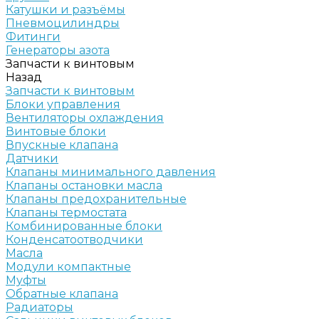
Катушки и разъёмы
Пневмоцилиндры
Фитинги
Генераторы азота
Запчасти к винтовым
Назад
Запчасти к винтовым
Блоки управления
Вентиляторы охлаждения
Винтовые блоки
Впускные клапана
Датчики
Клапаны минимального давления
Клапаны остановки масла
Клапаны предохранительные
Клапаны термостата
Комбинированные блоки
Конденсатоотводчики
Масла
Модули компактные
Муфты
Обратные клапана
Радиаторы