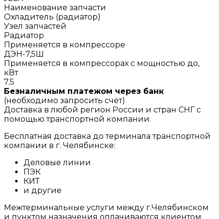
Наименование запчасти
Охладитель (радиатор)
Узел запчастей
Радиатор
Применяется в компрессоре
ДЭН-7,5Ш
Применяется в компрессорах с мощностью до,
кВт
7.5
Безналичным платежом через банк
(необходимо запросить счёт)
Доставка в любой регион России и стран СНГ с
помощью транспортной компании.
Бесплатная доставка до терминала транспортной
компании в г. Челябинске:
Деловые линии
ПЭК
КИТ
и другие
Межтерминальные услуги между г.Челябинском
и пунктом назначения оплачиваются клиентом