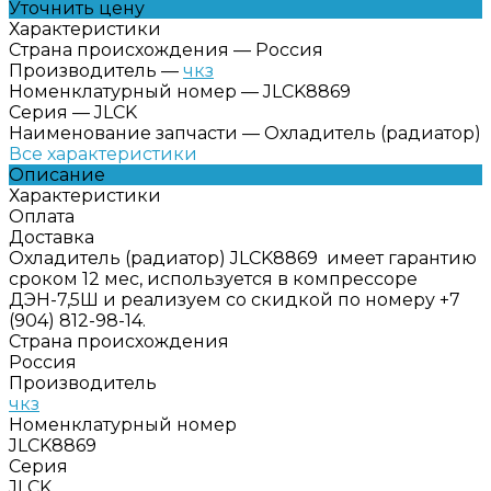
Уточнить цену
Характеристики
Страна происхождения
—
Россия
Производитель
—
чкз
Номенклатурный номер
—
JLCK8869
Серия
—
JLCK
Наименование запчасти
—
Охладитель (радиатор)
Все характеристики
Описание
Характеристики
Оплата
Доставка
Охладитель (радиатор) JLCK8869 имеет гарантию
сроком 12 мес, используется в компрессоре
ДЭН-7,5Ш и реализуем со скидкой по номеру +7
(904) 812-98-14.
Страна происхождения
Россия
Производитель
чкз
Номенклатурный номер
JLCK8869
Серия
JLCK