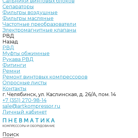
Сальники винтовых блоков
Сепараторы
Фильтры воздушные
Фильтры масляные
Частотные преобразователи
Электромагнитные клапаны
РВД
Назад
РВД
Муфты обжимные
Рукава РВД
Фитинги
Ремни
Ремонт винтовых компрессоров
Опросные листы
Контакты
г. Челябинск, ул. Каслинская, д. 26/А, пом. 14
+7 (351) 270-98-14
sale@artkompressor.ru
Личный кабинет
Поиск