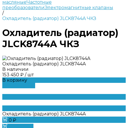
масляные
Частотные
преобразователи
Электромагнитные клапаны
/
Охладитель (радиатор) JLCK8744A ЧКЗ
Охладитель (радиатор)
JLCK8744A ЧКЗ
Охладитель (радиатор) JLCK8744A
В наличии
153 450 ₽
/
шт
В корзину
ДОБАВЛЕНО
Охладитель (радиатор) JLCK8744A
0 ₽
В корзину