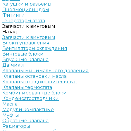
Катушки и разъёмы
Пневмоцилиндры
Фитинги
Генераторы азота
Запчасти к винтовым
Назад
Запчасти к винтовым
Блоки управления
Вентиляторы охлаждения
Винтовые блоки
Впускные клапана
Датчики
Клапаны минимального давления
Клапаны остановки масла
Клапаны предохранительные
Клапаны термостата
Комбинированные блоки
Конденсатоотводчики
Масла
Модули компактные
Муфты
Обратные клапана
Радиаторы