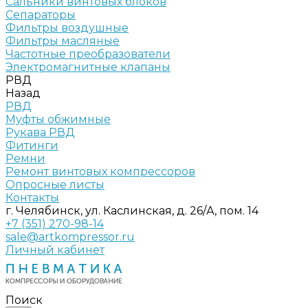
Сальники винтовых блоков
Сепараторы
Фильтры воздушные
Фильтры масляные
Частотные преобразователи
Электромагнитные клапаны
РВД
Назад
РВД
Муфты обжимные
Рукава РВД
Фитинги
Ремни
Ремонт винтовых компрессоров
Опросные листы
Контакты
г. Челябинск, ул. Каслинская, д. 26/А, пом. 14
+7 (351) 270-98-14
sale@artkompressor.ru
Личный кабинет
Поиск