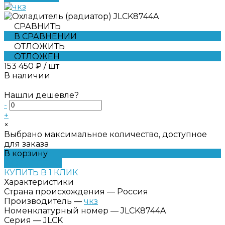
СРАВНИТЬ
В СРАВНЕНИИ
ОТЛОЖИТЬ
ОТЛОЖЕН
153 450 ₽
/
шт
В наличии
Нашли дешевле?
-
+
×
Выбрано максимальное количество, доступное
для заказа
В корзину
ДОБАВЛЕНО
КУПИТЬ В 1 КЛИК
Характеристики
Страна происхождения
—
Россия
Производитель
—
чкз
Номенклатурный номер
—
JLCK8744A
Серия
—
JLCK