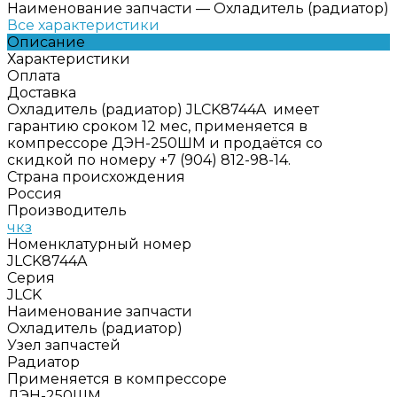
Наименование запчасти
—
Охладитель (радиатор)
Все характеристики
Описание
Характеристики
Оплата
Доставка
Охладитель (радиатор) JLCK8744A имеет
гарантию сроком 12 мес, применяется в
компрессоре ДЭН-250ШМ и продаётся со
скидкой по номеру +7 (904) 812-98-14.
Страна происхождения
Россия
Производитель
чкз
Номенклатурный номер
JLCK8744A
Серия
JLCK
Наименование запчасти
Охладитель (радиатор)
Узел запчастей
Радиатор
Применяется в компрессоре
ДЭН-250ШМ