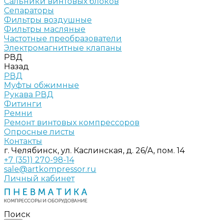
Сальники винтовых блоков
Сепараторы
Фильтры воздушные
Фильтры масляные
Частотные преобразователи
Электромагнитные клапаны
РВД
Назад
РВД
Муфты обжимные
Рукава РВД
Фитинги
Ремни
Ремонт винтовых компрессоров
Опросные листы
Контакты
г. Челябинск, ул. Каслинская, д. 26/А, пом. 14
+7 (351) 270-98-14
sale@artkompressor.ru
Личный кабинет
Поиск