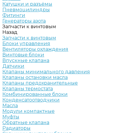
Катушки и разъёмы
Пневмоцилиндры
Фитинги
Генераторы азота
Запчасти к винтовым
Назад
Запчасти к винтовым
Блоки управления
Вентиляторы охлаждения
Винтовые блоки
Впускные клапана
Датчики
Клапаны минимального давления
Клапаны остановки масла
Клапаны предохранительные
Клапаны термостата
Комбинированные блоки
Конденсатоотводчики
Масла
Модули компактные
Муфты
Обратные клапана
Радиаторы