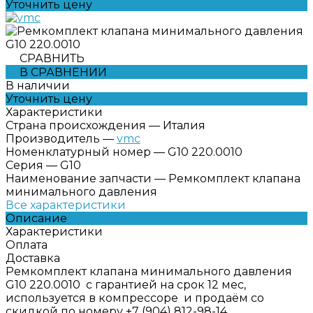
Уточнить цену
СРАВНИТЬ
В СРАВНЕНИИ
В наличии
Уточнить цену
Характеристики
Страна происхождения
—
Италия
Производитель
—
vmc
Номенклатурный номер
—
G10 220.0010
Серия
—
G10
Наименование запчасти
—
Ремкомплект клапана
минимального давления
Все характеристики
Описание
Характеристики
Оплата
Доставка
Ремкомплект клапана минимального давления
G10 220.0010 с гарантией на срок 12 мес,
используется в компрессоре и продаём со
скидкой по номеру +7 (904) 812-98-14.