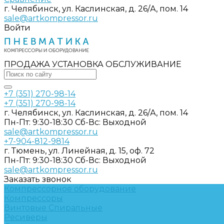
г. Челябинск, ул. Каслинская, д. 26/А, пом. 14
sale@artkompressor.ru
Войти
ПРОДАЖА УСТАНОВКА ОБСЛУЖИВАНИЕ
+7 (351) 270-98-14
+7 (351) 270-98-14
г. Челябинск, ул. Каслинская, д. 26/А, пом. 14
Пн-Пт: 9:30-18:30 Cб-Вс: Выходной
sale@artkompressor.ru
+7-904-812-9814
г. Тюмень, ул. Линейная, д. 15, оф. 72
Пн-Пт: 9:30-18:30 Cб-Вс: Выходной
sale@artkompressor.ru
Заказать звонок
Компрессорное оборудование
Компрессоры
Винтовые
Спиральные
Ресиверы