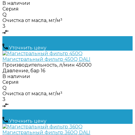
В наличии
Серия
Q
Очистка от масла, мг/м³
3
Уточнить цену
Магистральный фильтр 450Q DALI
Производительность, л/мин
45000
Давление, бар
16
В наличии
Серия
Q
Очистка от масла, мг/м³
3
Уточнить цену
Магистральный фильтр 360Q DALI