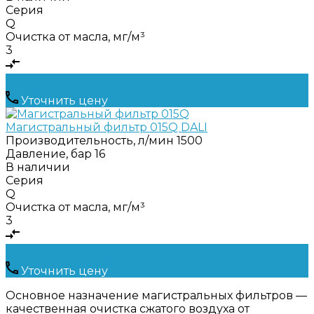
Серия
Q
Очистка от масла, мг/м³
3
Уточнить цену
Магистральный фильтр 015Q DALI
Производительность, л/мин
1500
Давление, бар
16
В наличии
Серия
Q
Очистка от масла, мг/м³
3
Уточнить цену
Основное назначение магистральных фильтров —
качественная очистка сжатого воздуха от