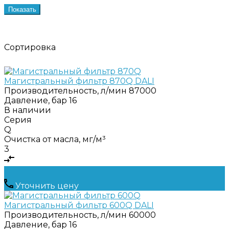
Показать
Сортировка
Магистральный фильтр 870Q DALI
Производительность, л/мин
87000
Давление, бар
16
В наличии
Серия
Q
Очистка от масла, мг/м³
3
Уточнить цену
Магистральный фильтр 600Q DALI
Производительность, л/мин
60000
Давление, бар
16