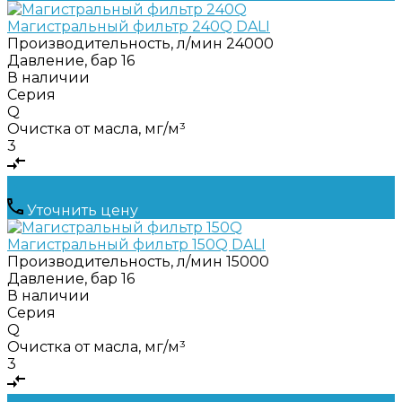
Магистральный фильтр 240Q DALI
Производительность, л/мин
24000
Давление, бар
16
В наличии
Серия
Q
Очистка от масла, мг/м³
3
Уточнить цену
Магистральный фильтр 150Q DALI
Производительность, л/мин
15000
Давление, бар
16
В наличии
Серия
Q
Очистка от масла, мг/м³
3