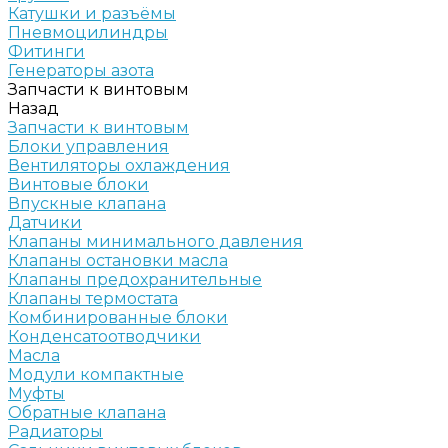
Катушки и разъёмы
Пневмоцилиндры
Фитинги
Генераторы азота
Запчасти к винтовым
Назад
Запчасти к винтовым
Блоки управления
Вентиляторы охлаждения
Винтовые блоки
Впускные клапана
Датчики
Клапаны минимального давления
Клапаны остановки масла
Клапаны предохранительные
Клапаны термостата
Комбинированные блоки
Конденсатоотводчики
Масла
Модули компактные
Муфты
Обратные клапана
Радиаторы