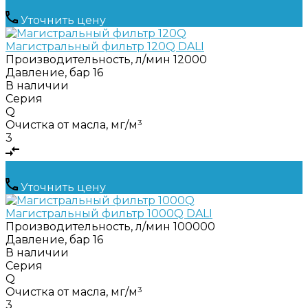
Уточнить цену
Магистральный фильтр 120Q DALI
Производительность, л/мин
12000
Давление, бар
16
В наличии
Серия
Q
Очистка от масла, мг/м³
3
Уточнить цену
Магистральный фильтр 1000Q DALI
Производительность, л/мин
100000
Давление, бар
16
В наличии
Серия
Q
Очистка от масла, мг/м³
3