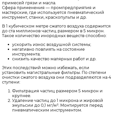
примесей грязи и масла.
Сфера применения — промпредприятия и
мастерские, где используется пневматический
инструмент, станки, краскопульты и др.
В 1 кубическом метре сжатого воздуха содержится
до ста миллионов частиц размером в 5 микрон.
Такое количество инородных веществ способно:
ускорить износ воздушной системы;
негативно повлиять на состояние
инструмента;
снизить качество малярных работ и др.
Этих последствий можно избежать, если
установить магистральные фильтры. По степени
очистки сжатого воздуха они подразделяются на 4
ступени:
Фильтрация частиц размером 5 микрон и
крупнее.
Удаление частиц до 1 микрона и жировой
эмульсии до 0,1 мг/м³. Монтируется перед
пневматическим инструментом.