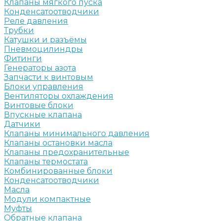
Клапаны мягкого пуска
Конденсатоотводчики
Реле давления
Трубки
Катушки и разъёмы
Пневмоцилиндры
Фитинги
Генераторы азота
Запчасти к винтовым
Блоки управления
Вентиляторы охлаждения
Винтовые блоки
Впускные клапана
Датчики
Клапаны минимального давления
Клапаны остановки масла
Клапаны предохранительные
Клапаны термостата
Комбинированные блоки
Конденсатоотводчики
Масла
Модули компактные
Муфты
Обратные клапана