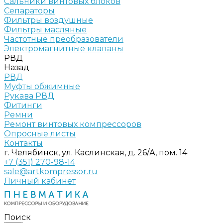
Сальники винтовых блоков
Сепараторы
Фильтры воздушные
Фильтры масляные
Частотные преобразователи
Электромагнитные клапаны
РВД
Назад
РВД
Муфты обжимные
Рукава РВД
Фитинги
Ремни
Ремонт винтовых компрессоров
Опросные листы
Контакты
г. Челябинск, ул. Каслинская, д. 26/А, пом. 14
+7 (351) 270-98-14
sale@artkompressor.ru
Личный кабинет
Поиск