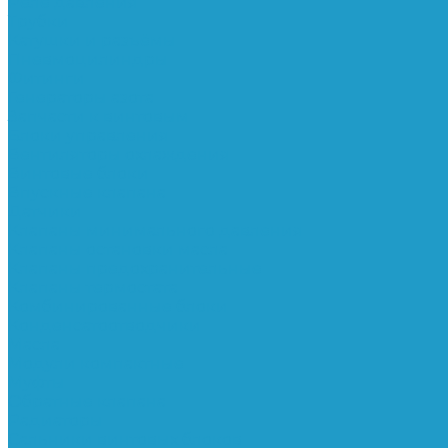
Реле давления
Трубки
Катушки и разъёмы
Пневмоцилиндры
Фитинги
Генераторы азота
Запчасти к винтовым
Блоки управления
Вентиляторы охлаждения
Винтовые блоки
Впускные клапана
Датчики
Клапаны минимального давления
Клапаны остановки масла
Клапаны предохранительные
Клапаны термостата
Комбинированные блоки
Конденсатоотводчики
Масла
Модули компактные
Муфты
Обратные клапана
Радиаторы
Сальники винтовых блоков