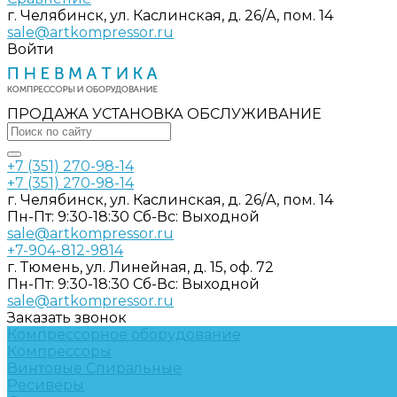
г. Челябинск, ул. Каслинская, д. 26/А, пом. 14
sale@artkompressor.ru
Войти
ПРОДАЖА УСТАНОВКА ОБСЛУЖИВАНИЕ
+7 (351) 270-98-14
+7 (351) 270-98-14
г. Челябинск, ул. Каслинская, д. 26/А, пом. 14
Пн-Пт: 9:30-18:30 Cб-Вс: Выходной
sale@artkompressor.ru
+7-904-812-9814
г. Тюмень, ул. Линейная, д. 15, оф. 72
Пн-Пт: 9:30-18:30 Cб-Вс: Выходной
sale@artkompressor.ru
Заказать звонок
Компрессорное оборудование
Компрессоры
Винтовые
Спиральные
Ресиверы