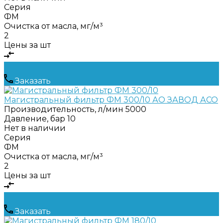
Серия
ФМ
Очистка от масла, мг/м³
2
Цены за шт
Заказать
Магистральный фильтр ФМ 300/10 АО ЗАВОД АСО
Производительность, л/мин
5000
Давление, бар
10
Нет в наличии
Серия
ФМ
Очистка от масла, мг/м³
2
Цены за шт
Заказать