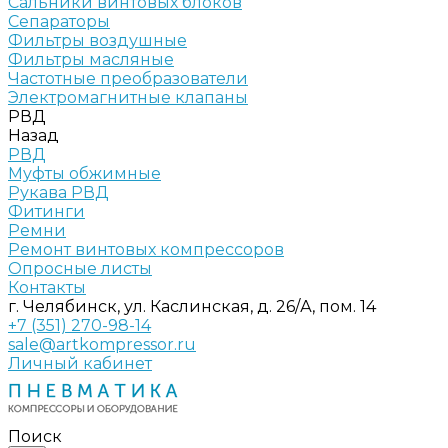
Сальники винтовых блоков
Сепараторы
Фильтры воздушные
Фильтры масляные
Частотные преобразователи
Электромагнитные клапаны
РВД
Назад
РВД
Муфты обжимные
Рукава РВД
Фитинги
Ремни
Ремонт винтовых компрессоров
Опросные листы
Контакты
г. Челябинск, ул. Каслинская, д. 26/А, пом. 14
+7 (351) 270-98-14
sale@artkompressor.ru
Личный кабинет
Поиск