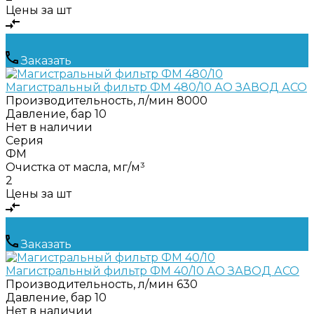
Цены за шт
Заказать
Магистральный фильтр ФМ 480/10 АО ЗАВОД АСО
Производительность, л/мин
8000
Давление, бар
10
Нет в наличии
Серия
ФМ
Очистка от масла, мг/м³
2
Цены за шт
Заказать
Магистральный фильтр ФМ 40/10 АО ЗАВОД АСО
Производительность, л/мин
630
Давление, бар
10
Нет в наличии