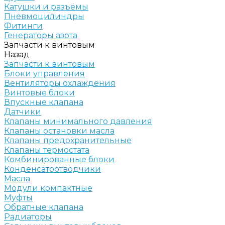
Катушки и разъёмы
Пневмоцилиндры
Фитинги
Генераторы азота
Запчасти к винтовым
Назад
Запчасти к винтовым
Блоки управления
Вентиляторы охлаждения
Винтовые блоки
Впускные клапана
Датчики
Клапаны минимального давления
Клапаны остановки масла
Клапаны предохранительные
Клапаны термостата
Комбинированные блоки
Конденсатоотводчики
Масла
Модули компактные
Муфты
Обратные клапана
Радиаторы