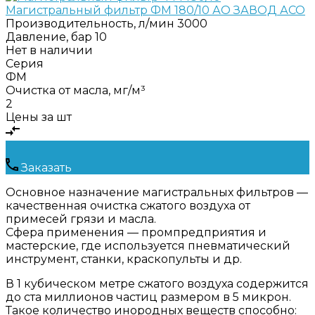
Магистральный фильтр ФМ 180/10 АО ЗАВОД АСО
Производительность, л/мин
3000
Давление, бар
10
Нет в наличии
Серия
ФМ
Очистка от масла, мг/м³
2
Цены за шт
Заказать
Основное назначение магистральных фильтров —
качественная очистка сжатого воздуха от
примесей грязи и масла.
Сфера применения — промпредприятия и
мастерские, где используется пневматический
инструмент, станки, краскопульты и др.
В 1 кубическом метре сжатого воздуха содержится
до ста миллионов частиц размером в 5 микрон.
Такое количество инородных веществ способно: