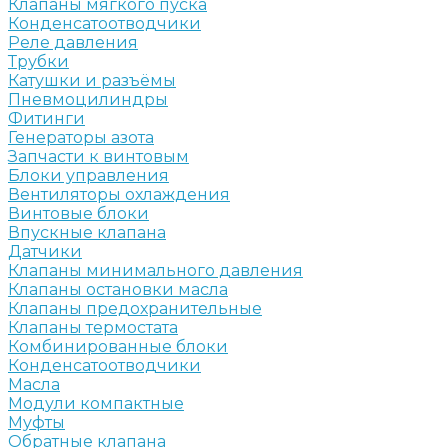
Клапаны мягкого пуска
Конденсатоотводчики
Реле давления
Трубки
Катушки и разъёмы
Пневмоцилиндры
Фитинги
Генераторы азота
Запчасти к винтовым
Блоки управления
Вентиляторы охлаждения
Винтовые блоки
Впускные клапана
Датчики
Клапаны минимального давления
Клапаны остановки масла
Клапаны предохранительные
Клапаны термостата
Комбинированные блоки
Конденсатоотводчики
Масла
Модули компактные
Муфты
Обратные клапана