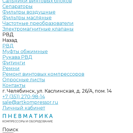
Сальники винтовых блоков
Сепараторы
Фильтры воздушные
Фильтры масляные
Частотные преобразователи
Электромагнитные клапаны
РВД
Назад
РВД
Муфты обжимные
Рукава РВД
Фитинги
Ремни
Ремонт винтовых компрессоров
Опросные листы
Контакты
г. Челябинск, ул. Каслинская, д. 26/А, пом. 14
+7 (351) 270-98-14
sale@artkompressor.ru
Личный кабинет
Поиск