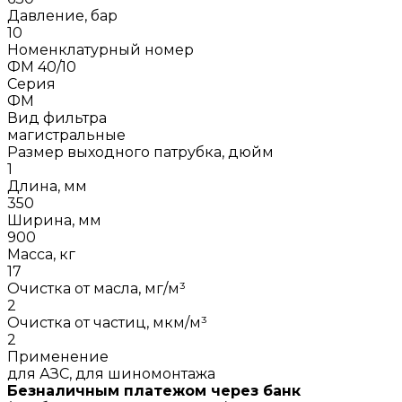
Давление, бар
10
Номенклатурный номер
ФМ 40/10
Серия
ФМ
Вид фильтра
магистральные
Размер выходного патрубка, дюйм
1
Длина, мм
350
Ширина, мм
900
Масса, кг
17
Очистка от масла, мг/м³
2
Очистка от частиц, мкм/м³
2
Применение
для АЗС, для шиномонтажа
Безналичным платежом через банк