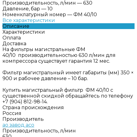
Производительность, л/мин
—
630
Давление, бар
—
10
Номенклатурный номер
—
ФМ 40/10
Все характеристики
Описание
Характеристики
Оплата
Доставка
На фильтры магистральные ФМ
40/10 производительностью 630 л/мин для
компрессора существует гарантия 12 мес.
Фильтр магистральный имеет габариты (мм) 350 ×
900 и рабочее давление – 10 бар.
Купить магистральный фильтр ФМ 40/10 с
существенной скидкой обращайтесь по телефону
+7 (904) 812-98-14.
Страна происхождения
Россия
Производитель
ао завод асо
Производительность, л/мин
630