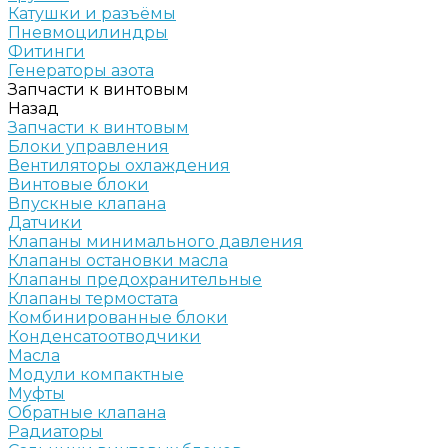
Катушки и разъёмы
Пневмоцилиндры
Фитинги
Генераторы азота
Запчасти к винтовым
Назад
Запчасти к винтовым
Блоки управления
Вентиляторы охлаждения
Винтовые блоки
Впускные клапана
Датчики
Клапаны минимального давления
Клапаны остановки масла
Клапаны предохранительные
Клапаны термостата
Комбинированные блоки
Конденсатоотводчики
Масла
Модули компактные
Муфты
Обратные клапана
Радиаторы