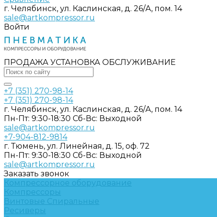
г. Челябинск, ул. Каслинская, д. 26/А, пом. 14
sale@artkompressor.ru
Войти
ПРОДАЖА УСТАНОВКА ОБСЛУЖИВАНИЕ
+7 (351) 270-98-14
+7 (351) 270-98-14
г. Челябинск, ул. Каслинская, д. 26/А, пом. 14
Пн-Пт: 9:30-18:30 Cб-Вс: Выходной
sale@artkompressor.ru
+7-904-812-9814
г. Тюмень, ул. Линейная, д. 15, оф. 72
Пн-Пт: 9:30-18:30 Cб-Вс: Выходной
sale@artkompressor.ru
Заказать звонок
Компрессорное оборудование
Компрессоры
Винтовые
Спиральные
Ресиверы