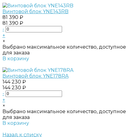
Винтовой блок YNE143RB
81 390 ₽
81 390 ₽
-
+
×
Выбрано максимальное количество, доступное
для заказа
В корзину
Добавлено
Винтовой блок YNE178RA
144 230 ₽
144 230 ₽
-
+
×
Выбрано максимальное количество, доступное
для заказа
В корзину
Добавлено
Назад к списку