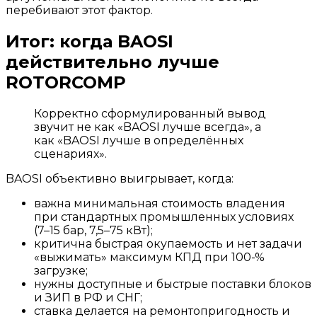
перебивают этот фактор.
Итог: когда BAOSI
действительно лучше
ROTORCOMP
Корректно сформулированный вывод
звучит не как «BAOSI лучше всегда», а
как «BAOSI лучше в определённых
сценариях».
BAOSI объективно выигрывает, когда:
важна минимальная стоимость владения
при стандартных промышленных условиях
(7–15 бар, 7,5–75 кВт);
критична быстрая окупаемость и нет задачи
«выжимать» максимум КПД при 100-%
загрузке;
нужны доступные и быстрые поставки блоков
и ЗИП в РФ и СНГ;
ставка делается на ремонтопригодность и