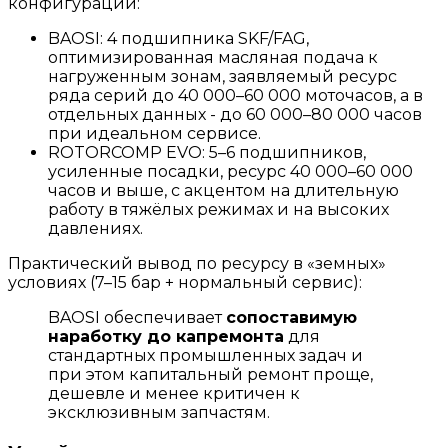
конфигурации:
BAOSI: 4 подшипника SKF/FAG,
оптимизированная масляная подача к
нагруженным зонам, заявляемый ресурс
ряда серий до 40 000–60 000 моточасов, а в
отдельных данных - до 60 000–80 000 часов
при идеальном сервисе.
ROTORCOMP EVO: 5–6 подшипников,
усиленные посадки, ресурс 40 000–60 000
часов и выше, с акцентом на длительную
работу в тяжёлых режимах и на высоких
давлениях.
Практический вывод по ресурсу в «земных»
условиях (7–15 бар + нормальный сервис):
BAOSI обеспечивает
сопоставимую
наработку до капремонта
для
стандартных промышленных задач и
при этом капитальный ремонт проще,
дешевле и менее критичен к
эксклюзивным запчастям.