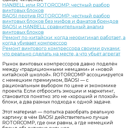
HANBELL или ROTORCOMP: честный разбор
винтовых блоков
BAOSI против ROTORCOMP: честный разбор
винтовых блоков без мифов и фанатов брендов
BAOSI и HANBELL: сравнительный анализ
винтовых блоков
Ремонт по-китайски: когда неоригинал работает, а
когда убивает компрессор
Ремонт винтового компрессора своими руками:
что реально сделать на месте, а что убьёт агрегат
Рынок винтовых компрессоров давно поделён
между «традиционными немцами» и «новой
китайской школой». ROTORCOMP ассоциируется
с немецким премиумом, BAOSI — с
рациональным выбором по цене и экономике
проекта. Если отбросить эмоции и маркетинг,
становится понятно: это не «хороший и плохой»
блоки, а два разных подхода к одной задаче.
Этот материал — попытка разобрать реальную
картину: в чём BAOSI действительно лучше
ROTORCOMP, где они равны, а где немецкий