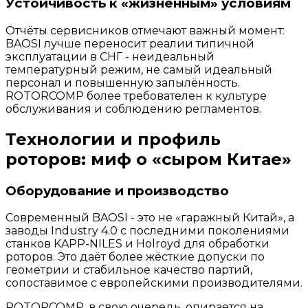
Устойчивость к «жизненным» условиям
Отчёты сервисников отмечают важный момент:
BAOSI лучше переносит реалии типичной
эксплуатации в СНГ - неидеальный
температурный режим, не самый идеальный
персонал и повышенную запылённость.
ROTORCOMP более требователен к культуре
обслуживания и соблюдению регламентов.
Технологии и профиль
роторов: миф о «сыром Китае»
Оборудование и производство
Современный BAOSI - это не «гаражный Китай», а
заводы Industry 4.0 с последними поколениями
станков KAPP-NILES и Holroyd для обработки
роторов. Это даёт более жёсткие допуски по
геометрии и стабильное качество партий,
сопоставимое с европейскими производителями.
ROTORCOMP, в свою очередь, опирается на