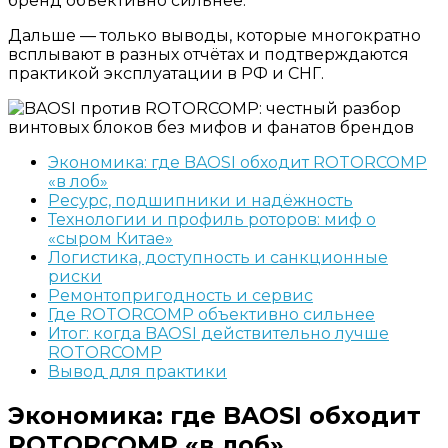
бренд объективно сильнее.
Дальше — только выводы, которые многократно
всплывают в разных отчётах и подтверждаются
практикой эксплуатации в РФ и СНГ.
Экономика: где BAOSI обходит ROTORCOMP
«в лоб»
Ресурс, подшипники и надёжность
Технологии и профиль роторов: миф о
«сыром Китае»
Логистика, доступность и санкционные
риски
Ремонтопригодность и сервис
Где ROTORCOMP объективно сильнее
Итог: когда BAOSI действительно лучше
ROTORCOMP
Вывод для практики
Экономика: где BAOSI обходит
ROTORCOMP «в лоб»