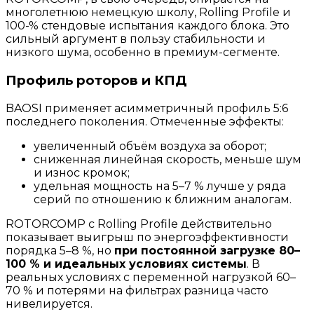
многолетнюю немецкую школу, Rolling Profile и
100-% стендовые испытания каждого блока. Это
сильный аргумент в пользу стабильности и
низкого шума, особенно в премиум-сегменте.
Профиль роторов и КПД
BAOSI применяет асимметричный профиль 5:6
последнего поколения. Отмеченные эффекты:
увеличенный объём воздуха за оборот;
сниженная линейная скорость, меньше шум
и износ кромок;
удельная мощность на 5–7 % лучше у ряда
серий по отношению к ближним аналогам.
ROTORCOMP с Rolling Profile действительно
показывает выигрыш по энергоэффективности
порядка 5–8 %, но
при постоянной загрузке 80–
100 % и идеальных условиях системы
. В
реальных условиях с переменной нагрузкой 60–
70 % и потерями на фильтрах разница часто
нивелируется.