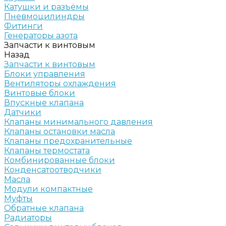
Катушки и разъёмы
Пневмоцилиндры
Фитинги
Генераторы азота
Запчасти к винтовым
Назад
Запчасти к винтовым
Блоки управления
Вентиляторы охлаждения
Винтовые блоки
Впускные клапана
Датчики
Клапаны минимального давления
Клапаны остановки масла
Клапаны предохранительные
Клапаны термостата
Комбинированные блоки
Конденсатоотводчики
Масла
Модули компактные
Муфты
Обратные клапана
Радиаторы