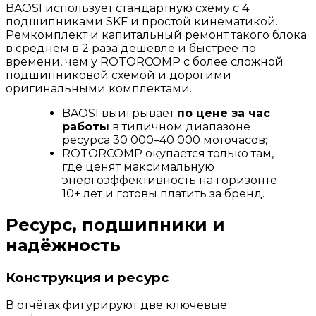
BAOSI использует стандартную схему с 4
подшипниками SKF и простой кинематикой.
Ремкомплект и капитальный ремонт такого блока
в среднем в 2 раза дешевле и быстрее по
времени, чем у ROTORCOMP с более сложной
подшипниковой схемой и дорогими
оригинальными комплектами.
BAOSI выигрывает
по цене за час
работы
в типичном диапазоне
ресурса 30 000–40 000 моточасов;
ROTORCOMP окупается только там,
где ценят максимальную
энергоэффективность на горизонте
10+ лет и готовы платить за бренд.
Ресурс, подшипники и
надёжность
Конструкция и ресурс
В отчётах фигурируют две ключевые