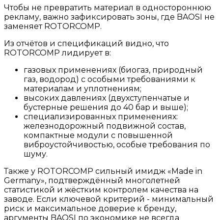
Чтобы не превратить материал в одностороннюю
рекламу, важно зафиксировать зоны, где BAOSI не
заменяет ROTORCOMP.
Из отчётов и спецификаций видно, что
ROTORCOMP лидирует в:
газовых применениях (биогаз, природный
газ, водород) с особыми требованиями к
материалам и уплотнениям;
высоких давлениях (двухступенчатые и
бустерные решения до 40 бар и выше);
специализированных применениях:
железнодорожный подвижной состав,
компактные модули с повышенной
виброустойчивостью, особые требования по
шуму.
Также у ROTORCOMP сильный имидж «Made in
Germany», подтверждённый многолетней
статистикой и жёстким контролем качества на
заводе. Если ключевой критерий - минимальный
риск и максимальное доверие к бренду,
аргументы BAOSI по экономике не всегда