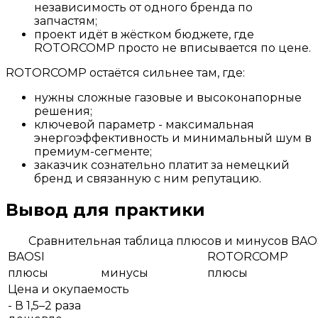
независимость от одного бренда по
запчастям;
проект идёт в жёстком бюджете, где
ROTORCOMP просто не вписывается по цене.
ROTORCOMP остаётся сильнее там, где:
нужны сложные газовые и высоконапорные
решения;
ключевой параметр - максимальная
энергоэффективность и минимальный шум в
премиум-сегменте;
заказчик сознательно платит за немецкий
бренд и связанную с ним репутацию.
Вывод для практики
Сравнительная таблица плюсов и минусов BA
BAOSI
ROTORCOMP
плюсы
минусы
плюсы
Цена и окупаемость
- В 1,5–2 раза