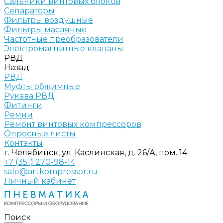
Сальники винтовых блоков
Сепараторы
Фильтры воздушные
Фильтры масляные
Частотные преобразователи
Электромагнитные клапаны
РВД
Назад
РВД
Муфты обжимные
Рукава РВД
Фитинги
Ремни
Ремонт винтовых компрессоров
Опросные листы
Контакты
г. Челябинск, ул. Каслинская, д. 26/А, пом. 14
+7 (351) 270-98-14
sale@artkompressor.ru
Личный кабинет
Поиск