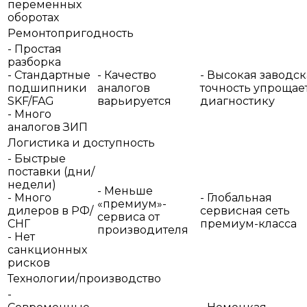
переменных
оборотах
Ремонтопригодность
- Простая
разборка
- Стандартные
- Качество
- Высокая заводск
подшипники
аналогов
точность упрощае
SKF/FAG
варьируется
диагностику
- Много
аналогов ЗИП
Логистика и доступность
- Быстрые
поставки (дни/
недели)
- Меньше
- Много
- Глобальная
«премиум»-
дилеров в РФ/
сервисная сеть
сервиса от
СНГ
премиум-класса
производителя
- Нет
санкционных
рисков
Технологии/производство
-