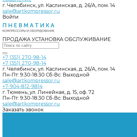
г. Челябинск, ул. Каслинская, д. 26/А, пом. 14
sale@artkompressor.ru
Войти
ПРОДАЖА УСТАНОВКА ОБСЛУЖИВАНИЕ
+7 (351) 270-98-14
+7 (351) 270-98-14
г. Челябинск, ул. Каслинская, д. 26/А, пом. 14
Пн-Пт: 9:30-18:30 Cб-Вс: Выходной
sale@artkompressor.ru
+7-904-812-9814
г. Тюмень, ул. Линейная, д. 15, оф. 72
Пн-Пт: 9:30-18:30 Cб-Вс: Выходной
sale@artkompressor.ru
Заказать звонок
Компрессорное оборудование
Компрессоры
Винтовые
Спиральные
Ресиверы