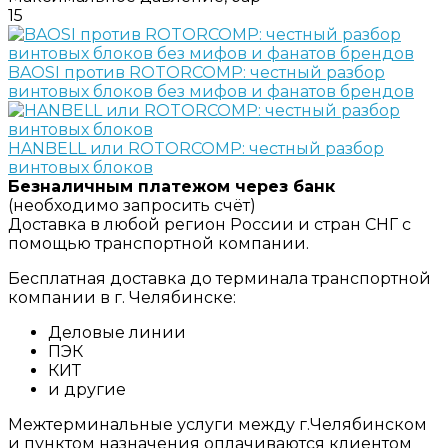
15
BAOSI против ROTORCOMP: честный разбор
винтовых блоков без мифов и фанатов брендов
HANBELL или ROTORCOMP: честный разбор
винтовых блоков
Безналичным платежом через банк
(необходимо запросить счёт)
Доставка в любой регион России и стран СНГ с
помощью транспортной компании.
Бесплатная доставка до терминала транспортной
компании в г. Челябинске:
Деловые линии
ПЭК
КИТ
и другие
Межтерминальные услуги между г.Челябинском
и пунктом назначения оплачиваются клиентом