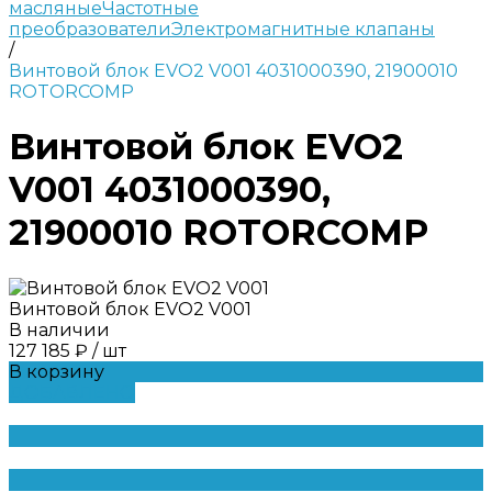
масляные
Частотные
преобразователи
Электромагнитные клапаны
/
Винтовой блок EVO2 V001 4031000390, 21900010
ROTORCOMP
Винтовой блок EVO2
V001 4031000390,
21900010 ROTORCOMP
Винтовой блок EVO2 V001
В наличии
127 185 ₽
/
шт
В корзину
ДОБАВЛЕНО