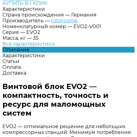
КУПИТЬ В 1 КЛИК
Характеристики
Страна происхождения
—
Германия
Производитель
—
rotorcomp
Номенклатурный номер
—
EVO2-V001
Серия
—
EVO2
Масса, кг
—
35
Все характеристики
Описание
Характеристики
Статьи
Оплата
Доставка
Винтовой блок EVO2 —
компактность, точность и
ресурс для маломощных
систем
EVO2 — оптимальное решение для небольших
компрессорных станций. Минимум потребления