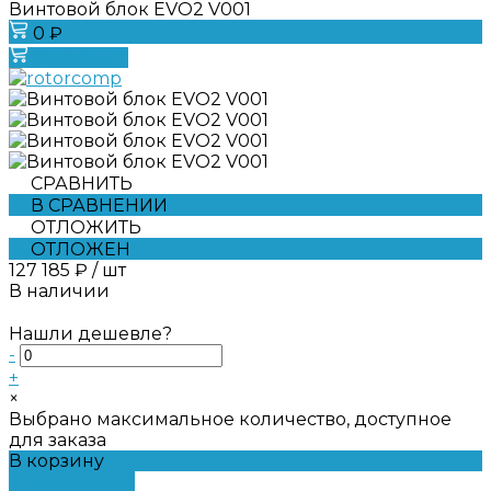
Винтовой блок EVO2 V001
0 ₽
В корзину
СРАВНИТЬ
В СРАВНЕНИИ
ОТЛОЖИТЬ
ОТЛОЖЕН
127 185 ₽
/
шт
В наличии
Нашли дешевле?
-
+
×
Выбрано максимальное количество, доступное
для заказа
В корзину
ДОБАВЛЕНО