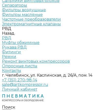
Сальники винтовых блоков
Сепараторы
Фильтры воздушные
Фильтры масляные
Частотные преобразователи
Электромагнитные клапаны
РВД
Назад
РВД
Муфты обжимные
Рукава РВД
Фитинги
Ремни
Ремонт винтовых компрессоров
Опросные листы
Контакты
г. Челябинск, ул. Каслинская, д. 26/А, пом. 14
+7 (351) 270-98-14
sale@artkompressor.ru
Личный кабинет
Поиск