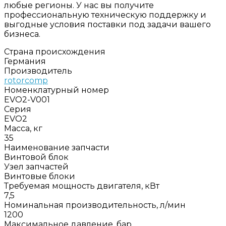
любые регионы. У нас вы получите
профессиональную техническую поддержку и
выгодные условия поставки под задачи вашего
бизнеса.
Страна происхождения
Германия
Производитель
rotorcomp
Номенклатурный номер
EVO2-V001
Серия
EVO2
Масса, кг
35
Наименование запчасти
Винтовой блок
Узел запчастей
Винтовые блоки
Требуемая мощность двигателя, кВт
7,5
Номинальная производительность, л/мин
1200
Максимальное давление, бар