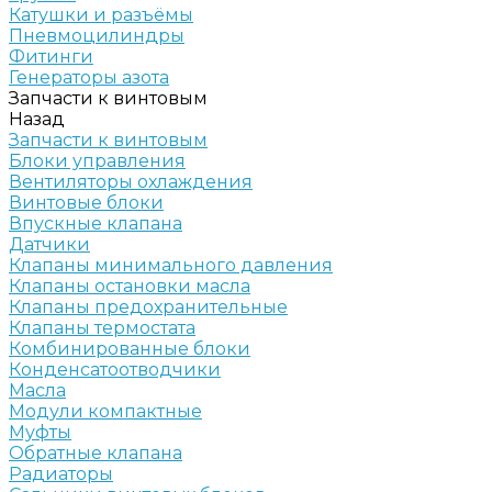
Катушки и разъёмы
Пневмоцилиндры
Фитинги
Генераторы азота
Запчасти к винтовым
Назад
Запчасти к винтовым
Блоки управления
Вентиляторы охлаждения
Винтовые блоки
Впускные клапана
Датчики
Клапаны минимального давления
Клапаны остановки масла
Клапаны предохранительные
Клапаны термостата
Комбинированные блоки
Конденсатоотводчики
Масла
Модули компактные
Муфты
Обратные клапана
Радиаторы