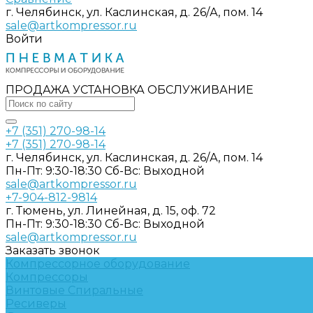
г. Челябинск, ул. Каслинская, д. 26/А, пом. 14
sale@artkompressor.ru
Войти
ПРОДАЖА УСТАНОВКА ОБСЛУЖИВАНИЕ
+7 (351) 270-98-14
+7 (351) 270-98-14
г. Челябинск, ул. Каслинская, д. 26/А, пом. 14
Пн-Пт: 9:30-18:30 Cб-Вс: Выходной
sale@artkompressor.ru
+7-904-812-9814
г. Тюмень, ул. Линейная, д. 15, оф. 72
Пн-Пт: 9:30-18:30 Cб-Вс: Выходной
sale@artkompressor.ru
Заказать звонок
Компрессорное оборудование
Компрессоры
Винтовые
Спиральные
Ресиверы