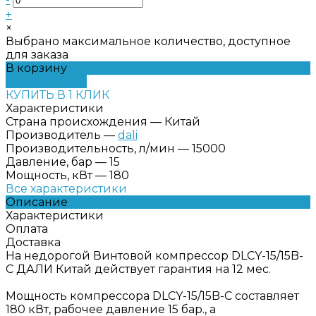
+
×
Выбрано максимальное количество, доступное
для заказа
В корзину
ДОБАВЛЕНО
КУПИТЬ В 1 КЛИК
Характеристики
Страна происхождения
—
Китай
Производитель
—
dali
Производительность, л/мин
—
15000
Давление, бар
—
15
Мощность, кВт
—
180
Все характеристики
Описание
Характеристики
Оплата
Доставка
На недорогой Винтовой компрессор DLCY-15/15B-
C ДАЛИ Китай действует гарантия на 12 мес.
Мощность компрессора DLCY-15/15B-C составляет
180 кВт, рабочее давление 15 бар., а