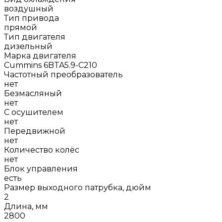
воздушный
Тип привода
прямой
Тип двигателя
дизельный
Марка двигателя
Cummins 6BTA5.9-С210
Частотный преобразователь
нет
Безмасляный
нет
С осушителем
нет
Передвижной
нет
Количество колёс
нет
Блок управления
есть
Размер выходного патрубка, дюйм
2
Длина, мм
2800