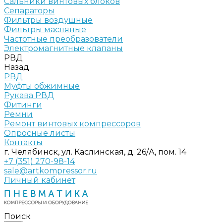
Сальники винтовых блоков
Сепараторы
Фильтры воздушные
Фильтры масляные
Частотные преобразователи
Электромагнитные клапаны
РВД
Назад
РВД
Муфты обжимные
Рукава РВД
Фитинги
Ремни
Ремонт винтовых компрессоров
Опросные листы
Контакты
г. Челябинск, ул. Каслинская, д. 26/А, пом. 14
+7 (351) 270-98-14
sale@artkompressor.ru
Личный кабинет
Поиск