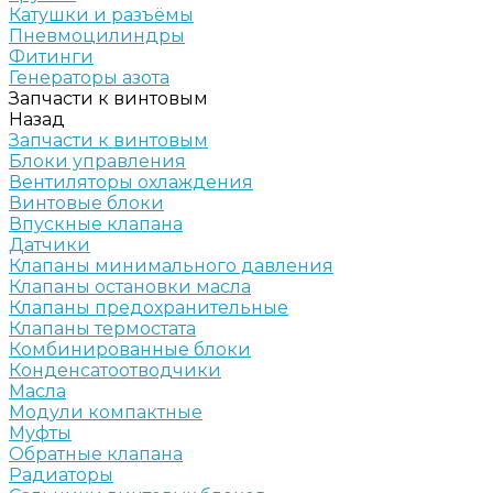
Катушки и разъёмы
Пневмоцилиндры
Фитинги
Генераторы азота
Запчасти к винтовым
Назад
Запчасти к винтовым
Блоки управления
Вентиляторы охлаждения
Винтовые блоки
Впускные клапана
Датчики
Клапаны минимального давления
Клапаны остановки масла
Клапаны предохранительные
Клапаны термостата
Комбинированные блоки
Конденсатоотводчики
Масла
Модули компактные
Муфты
Обратные клапана
Радиаторы