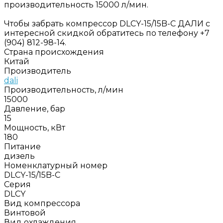
производительность 15000 л/мин.
Чтобы забрать компрессор DLCY-15/15B-C ДАЛИ с
интересной скидкой обратитесь по телефону +7
(904) 812-98-14.
Страна происхождения
Китай
Производитель
dali
Производительность, л/мин
15000
Давление, бар
15
Мощность, кВт
180
Питание
дизель
Номенклатурный номер
DLCY-15/15B-C
Серия
DLCY
Вид компрессора
Винтовой
Вид охлаждения