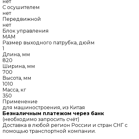
нет
С осушителем
нет
Передвижной
нет
Блок управления
МАМ
Размер выходного патрубка, дюйм
1
Длина, мм
820
Ширина, мм
700
Высота, мм
1010
Масса, кг
350
Применение
для машиностроения, из Китая
Безналичным платежом через банк
(необходимо запросить счёт)
Доставка в любой регион России и стран СНГ с
помощью транспортной компании.