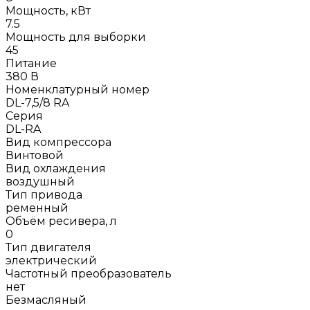
Мощность, кВт
7.5
Мощность для выборки
45
Питание
380 В
Номенклатурный номер
DL-7,5/8 RA
Серия
DL-RA
Вид компрессора
Винтовой
Вид охлаждения
воздушный
Тип привода
ременный
Объём ресивера, л
0
Тип двигателя
электрический
Частотный преобразователь
нет
Безмасляный