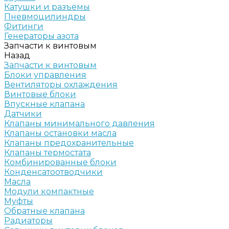
Катушки и разъёмы
Пневмоцилиндры
Фитинги
Генераторы азота
Запчасти к винтовым
Назад
Запчасти к винтовым
Блоки управления
Вентиляторы охлаждения
Винтовые блоки
Впускные клапана
Датчики
Клапаны минимального давления
Клапаны остановки масла
Клапаны предохранительные
Клапаны термостата
Комбинированные блоки
Конденсатоотводчики
Масла
Модули компактные
Муфты
Обратные клапана
Радиаторы