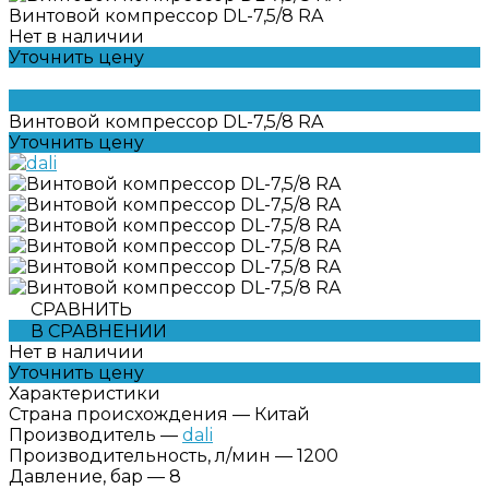
Винтовой компрессор DL-7,5/8 RA
Нет в наличии
Уточнить цену
Винтовой компрессор DL-7,5/8 RA
Уточнить цену
СРАВНИТЬ
В СРАВНЕНИИ
Нет в наличии
Уточнить цену
Характеристики
Страна происхождения
—
Китай
Производитель
—
dali
Производительность, л/мин
—
1200
Давление, бар
—
8