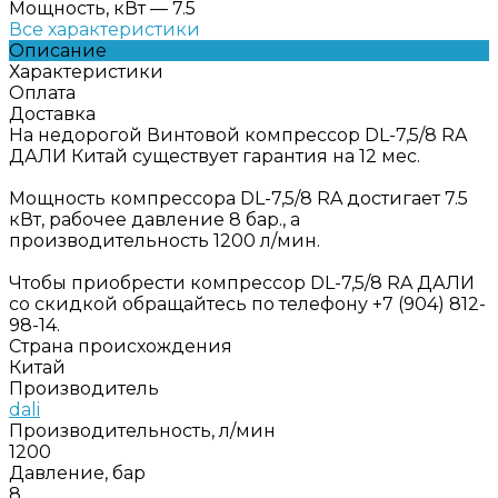
Мощность, кВт
—
7.5
Все характеристики
Описание
Характеристики
Оплата
Доставка
На недорогой Винтовой компрессор DL-7,5/8 RA
ДАЛИ Китай существует гарантия на 12 мес.
Мощность компрессора DL-7,5/8 RA достигает 7.5
кВт, рабочее давление 8 бар., а
производительность 1200 л/мин.
Чтобы приобрести компрессор DL-7,5/8 RA ДАЛИ
со скидкой обращайтесь по телефону +7 (904) 812-
98-14.
Страна происхождения
Китай
Производитель
dali
Производительность, л/мин
1200
Давление, бар
8