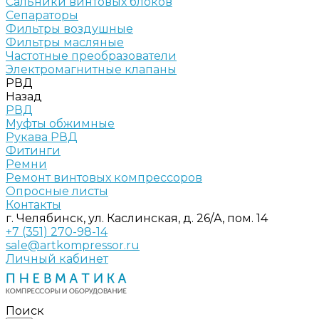
Сальники винтовых блоков
Сепараторы
Фильтры воздушные
Фильтры масляные
Частотные преобразователи
Электромагнитные клапаны
РВД
Назад
РВД
Муфты обжимные
Рукава РВД
Фитинги
Ремни
Ремонт винтовых компрессоров
Опросные листы
Контакты
г. Челябинск, ул. Каслинская, д. 26/А, пом. 14
+7 (351) 270-98-14
sale@artkompressor.ru
Личный кабинет
Поиск