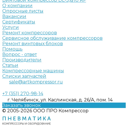
Винтовой компрессор DL-5,6/10 RF
О компании
Опросные листы
Вакансии
Сертификаты
Услуги
Ремонт компрессоров
Сервисное обслуживание компрессоров
Ремонт винтовых блоков
Помощь
Вопрос - ответ
Производители
Статьи
Компрессорные машины
Списки запчастей
sale@artkompressor.ru
+7 (351) 270-98-14
г. Челябинск, ул. Каслинская, д. 26/А, пом. 14
Заказать звонок
© 2005-2026 ООО ПРО Компрессор