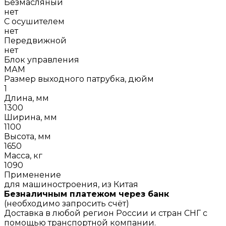
Безмасляный
нет
С осушителем
нет
Передвижной
нет
Блок управления
МАМ
Размер выходного патрубка, дюйм
1
Длина, мм
1300
Ширина, мм
1100
Высота, мм
1650
Масса, кг
1090
Применение
для машиностроения, из Китая
Безналичным платежом через банк
(необходимо запросить счёт)
Доставка в любой регион России и стран СНГ с
помощью транспортной компании.