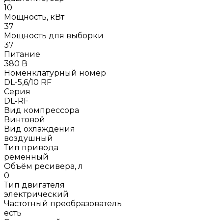
10
Мощность, кВт
37
Мощность для выборки
37
Питание
380 В
Номенклатурный номер
DL-5,6/10 RF
Серия
DL-RF
Вид компрессора
Винтовой
Вид охлаждения
воздушный
Тип привода
ременный
Объём ресивера, л
0
Тип двигателя
электрический
Частотный преобразователь
есть