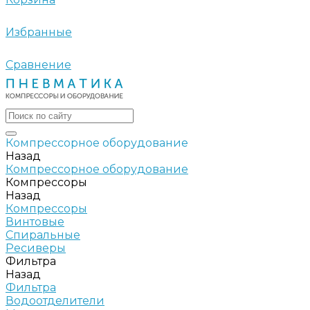
Избранные
Сравнение
Компрессорное оборудование
Назад
Компрессорное оборудование
Компрессоры
Назад
Компрессоры
Винтовые
Спиральные
Ресиверы
Фильтра
Назад
Фильтра
Водоотделители