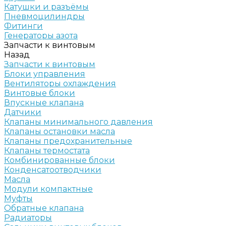
Катушки и разъёмы
Пневмоцилиндры
Фитинги
Генераторы азота
Запчасти к винтовым
Назад
Запчасти к винтовым
Блоки управления
Вентиляторы охлаждения
Винтовые блоки
Впускные клапана
Датчики
Клапаны минимального давления
Клапаны остановки масла
Клапаны предохранительные
Клапаны термостата
Комбинированные блоки
Конденсатоотводчики
Масла
Модули компактные
Муфты
Обратные клапана
Радиаторы