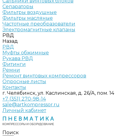
Сальники винтовых блоков
Сепараторы
Фильтры воздушные
Фильтры масляные
Частотные преобразователи
Электромагнитные клапаны
РВД
Назад
РВД
Муфты обжимные
Рукава РВД
Фитинги
Ремни
Ремонт винтовых компрессоров
Опросные листы
Контакты
г. Челябинск, ул. Каслинская, д. 26/А, пом. 14
+7 (351) 270-98-14
sale@artkompressor.ru
Личный кабинет
Поиск