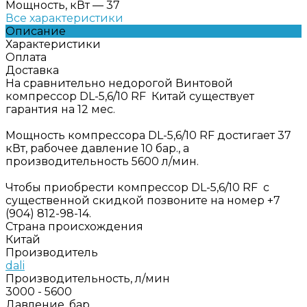
Мощность, кВт
—
37
Все характеристики
Описание
Характеристики
Оплата
Доставка
На сравнительно недорогой Винтовой
компрессор DL-5,6/10 RF Китай существует
гарантия на 12 мес.
Мощность компрессора DL-5,6/10 RF достигает 37
кВт, рабочее давление 10 бар., а
производительность 5600 л/мин.
Чтобы приобрести компрессор DL-5,6/10 RF с
существенной скидкой позвоните на номер +7
(904) 812-98-14.
Страна происхождения
Китай
Производитель
dali
Производительность, л/мин
3000 - 5600
Давление, бар