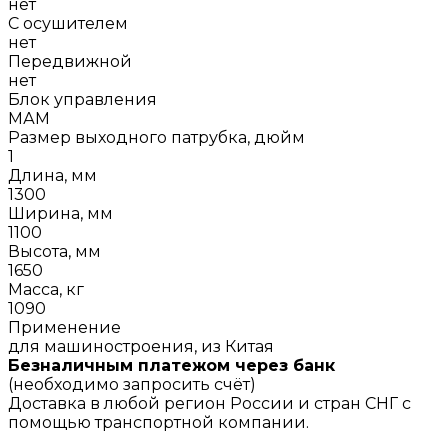
нет
С осушителем
нет
Передвижной
нет
Блок управления
МАМ
Размер выходного патрубка, дюйм
1
Длина, мм
1300
Ширина, мм
1100
Высота, мм
1650
Масса, кг
1090
Применение
для машиностроения, из Китая
Безналичным платежом через банк
(необходимо запросить счёт)
Доставка в любой регион России и стран СНГ с
помощью транспортной компании.