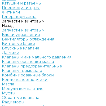
Катушки и разъёмы
Пневмоцилиндры
Фитинги
Генераторы азота
Запчасти к винтовым
Назад
Запчасти к винтовым
Блоки управления
Вентиляторы охлаждения
Винтовые блоки
Впускные клапана
Датчики
Клапаны минимального давления
Клапаны остановки масла
Клапаны предохранительные
Клапаны термостата
Комбинированные блоки
Конденсатоотводчики
Масла
Модули компактные
Муфты
Обратные клапана
Радиаторы