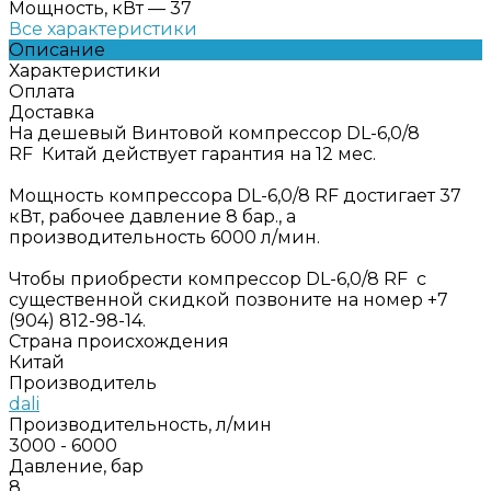
Мощность, кВт
—
37
Все характеристики
Описание
Характеристики
Оплата
Доставка
На дешевый Винтовой компрессор DL-6,0/8
RF Китай действует гарантия на 12 мес.
Мощность компрессора DL-6,0/8 RF достигает 37
кВт, рабочее давление 8 бар., а
производительность 6000 л/мин.
Чтобы приобрести компрессор DL-6,0/8 RF с
существенной скидкой позвоните на номер +7
(904) 812-98-14.
Страна происхождения
Китай
Производитель
dali
Производительность, л/мин
3000 - 6000
Давление, бар
8