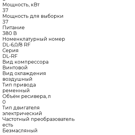
Мощность, кВт
37
Мощность для выборки
37
Питание
380 В
Номенклатурный номер
DL-6,0/8 RF
Серия
DL-RF
Вид компрессора
Винтовой
Вид охлаждения
воздушный
Тип привода
ременный
Объём ресивера, л
0
Тип двигателя
электрический
Частотный преобразователь
есть
Безмасляный