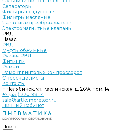
Сальники винтовых блоков
Сепараторы
Фильтры воздушные
Фильтры масляные
Частотные преобразователи
Электромагнитные клапаны
РВД
Назад
РВД
Муфты обжимные
Рукава РВД
Фитинги
Ремни
Ремонт винтовых компрессоров
Опросные листы
Контакты
г. Челябинск, ул. Каслинская, д. 26/А, пом. 14
+7 (351) 270-98-14
sale@artkompressor.ru
Личный кабинет
Поиск