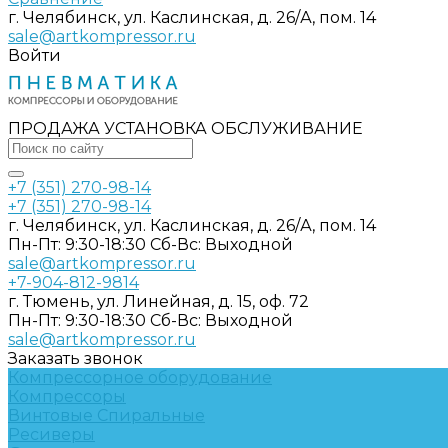
г. Челябинск, ул. Каслинская, д. 26/А, пом. 14
sale@artkompressor.ru
Войти
ПРОДАЖА УСТАНОВКА ОБСЛУЖИВАНИЕ
+7 (351) 270-98-14
+7 (351) 270-98-14
г. Челябинск, ул. Каслинская, д. 26/А, пом. 14
Пн-Пт: 9:30-18:30 Cб-Вс: Выходной
sale@artkompressor.ru
+7-904-812-9814
г. Тюмень, ул. Линейная, д. 15, оф. 72
Пн-Пт: 9:30-18:30 Cб-Вс: Выходной
sale@artkompressor.ru
Заказать звонок
Компрессорное оборудование
Компрессоры
Винтовые
Спиральные
Ресиверы