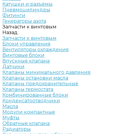
Катушки и разъёмы
Пневмоцилиндры
Фитинги
Генераторы азота
Запчасти к винтовым
Назад
Запчасти к винтовым
Блоки управления
Вентиляторы охлаждения
Винтовые блоки
Впускные клапана
Датчики
Клапаны минимального давления
Клапаны остановки масла
Клапаны предохранительные
Клапаны термостата
Комбинированные блоки
Конденсатоотводчики
Масла
Модули компактные
Муфты
Обратные клапана
Радиаторы