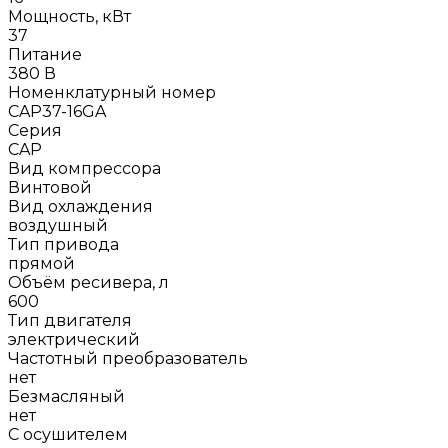
Мощность, кВт
37
Питание
380 В
Номенклатурный номер
CAP37-16GA
Серия
CAP
Вид компрессора
Винтовой
Вид охлаждения
воздушный
Тип привода
прямой
Объём ресивера, л
600
Тип двигателя
электрический
Частотный преобразователь
нет
Безмасляный
нет
С осушителем