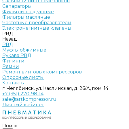
Сальники винтовых блоков
Сепараторы
Фильтры воздушные
Фильтры масляные
Частотные преобразователи
Электромагнитные клапаны
РВД
Назад
РВД
Муфты обжимные
Рукава РВД
Фитинги
Ремни
Ремонт винтовых компрессоров
Опросные листы
Контакты
г. Челябинск, ул. Каслинская, д. 26/А, пом. 14
+7 (351) 270-98-14
sale@artkompressor.ru
Личный кабинет
Поиск