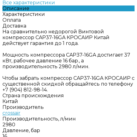
Все характеристики
Описание
Характеристики
Оплата
Доставка
На сравнительно недорогой Винтовой
компрессор CAP37-16GA КРОСАИР Китай
действует гарантия до 1 года.
Мощность компрессора CAP37-16GA достигает 37
кВт, рабочее давление 16 бар., а
производительность 2980 л/мин.
Чтобы забрать компрессор CAP37-16GA КРОСАИР с
существенной скидкой обращайтесь по телефону
+7 (904) 812-98-14.
Страна происхождения
Китай
Производитель
crossair
Производительность, л/мин
2980
Давление, бар
16