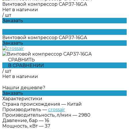
Винтовой компрессор CAP37-16GA
Нет в наличии
/
шт
Заказать
Винтовой компрессор CAP37-16GA
Заказать
СРАВНИТЬ
В СРАВНЕНИИ
/
шт
Нет в наличии
Нашли дешевле?
Заказать
Характеристики
Страна происхождения
—
Китай
Производитель
—
crossair
Производительность, л/мин
—
2980
Давление, бар
—
16
Мощность, кВт
—
37