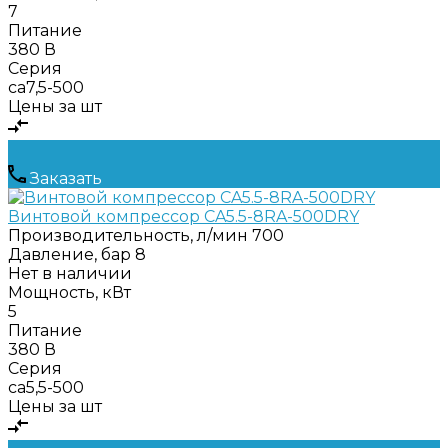
7
Питание
380 В
Серия
ca7,5-500
Цены за шт
Заказать
Винтовой компрессор CA5.5-8RA-500DRY
Производительность, л/мин
700
Давление, бар
8
Нет в наличии
Мощность, кВт
5
Питание
380 В
Серия
ca5,5-500
Цены за шт