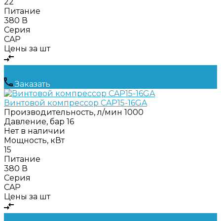
22
Питание
380 В
Серия
CAP
Цены за шт
Заказать
Винтовой компрессор CAP15-16GA
Производительность, л/мин
1000
Давление, бар
16
Нет в наличии
Мощность, кВт
15
Питание
380 В
Серия
CAP
Цены за шт