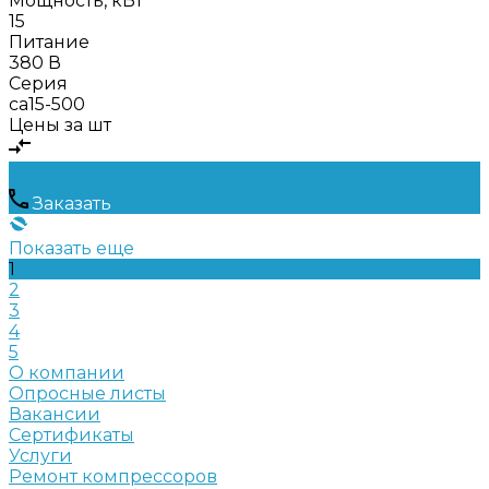
Мощность, кВт
15
Питание
380 В
Серия
ca15-500
Цены за шт
Заказать
Показать еще
1
2
3
4
5
О компании
Опросные листы
Вакансии
Сертификаты
Услуги
Ремонт компрессоров