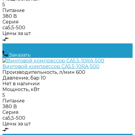
5
Питание
380 В
Серия
ca5,5-500
Цены за шт
Заказать
Винтовой компрессор CA5.5-10RA-500
Производительность, л/мин
600
Давление, бар
10
Нет в наличии
Мощность, кВт
5
Питание
380 В
Серия
ca5,5-500
Цены за шт