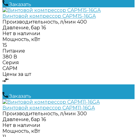
Заказать
Винтовой компрессор CAPM15-16GA
Производительность, л/мин
400
Давление, бар
16
Нет в наличии
Мощность, кВт
15
Питание
380 В
Серия
CAPM
Цены за шт
Заказать
Винтовой компрессор CAPM11-16GA
Производительность, л/мин
300
Давление, бар
16
Нет в наличии
Мощность, кВт
11