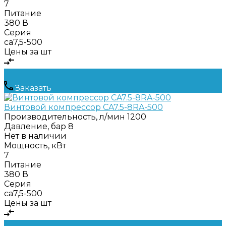
7
Питание
380 В
Серия
ca7,5-500
Цены за шт
Заказать
Винтовой компрессор CA7.5-8RA-500
Производительность, л/мин
1200
Давление, бар
8
Нет в наличии
Мощность, кВт
7
Питание
380 В
Серия
ca7,5-500
Цены за шт