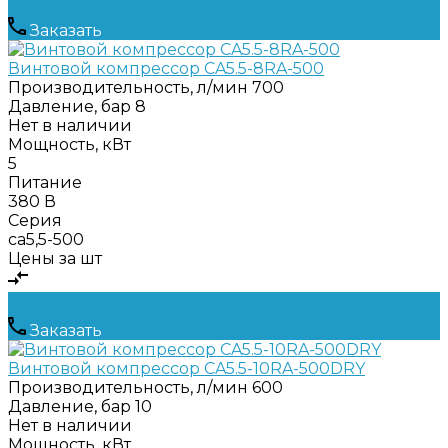
Заказать
Винтовой компрессор CA5.5-8RA-500
Производительность, л/мин
700
Давление, бар
8
Нет в наличии
Мощность, кВт
5
Питание
380 В
Серия
ca5,5-500
Цены за шт
Заказать
Винтовой компрессор CA5.5-10RA-500DRY
Производительность, л/мин
600
Давление, бар
10
Нет в наличии
Мощность, кВт