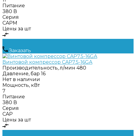
Питание
380 В
Серия
CAPM
Цены за шт
Заказать
Винтовой компрессор CAP7.5-16GA
Производительность, л/мин
480
Давление, бар
16
Нет в наличии
Мощность, кВт
7
Питание
380 В
Серия
CAP
Цены за шт