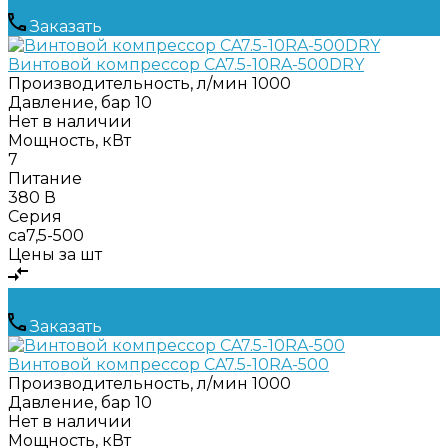
Заказать
Винтовой компрессор CA7.5-10RA-500DRY
Производительность, л/мин
1000
Давление, бар
10
Нет в наличии
Мощность, кВт
7
Питание
380 В
Серия
ca7,5-500
Цены за шт
Заказать
Винтовой компрессор CA7.5-10RA-500
Производительность, л/мин
1000
Давление, бар
10
Нет в наличии
Мощность, кВт