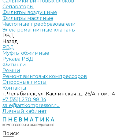
Сальники винтовых блоков
Сепараторы
Фильтры воздушные
Фильтры масляные
Частотные преобразователи
Электромагнитные клапаны
РВД
Назад
РВД
Муфты обжимные
Рукава РВД
Фитинги
Ремни
Ремонт винтовых компрессоров
Опросные листы
Контакты
г. Челябинск, ул. Каслинская, д. 26/А, пом. 14
+7 (351) 270-98-14
sale@artkompressor.ru
Личный кабинет
Поиск