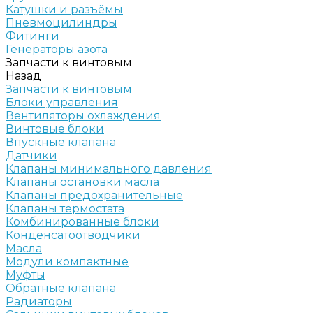
Катушки и разъёмы
Пневмоцилиндры
Фитинги
Генераторы азота
Запчасти к винтовым
Назад
Запчасти к винтовым
Блоки управления
Вентиляторы охлаждения
Винтовые блоки
Впускные клапана
Датчики
Клапаны минимального давления
Клапаны остановки масла
Клапаны предохранительные
Клапаны термостата
Комбинированные блоки
Конденсатоотводчики
Масла
Модули компактные
Муфты
Обратные клапана
Радиаторы