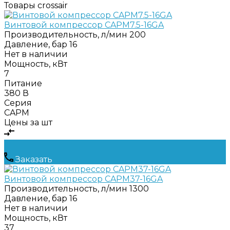
Товары crossair
Винтовой компрессор CAPM7.5-16GA
Производительность, л/мин
200
Давление, бар
16
Нет в наличии
Мощность, кВт
7
Питание
380 В
Серия
CAPM
Цены за шт
Заказать
Винтовой компрессор CAPM37-16GA
Производительность, л/мин
1300
Давление, бар
16
Нет в наличии
Мощность, кВт
37