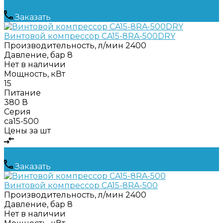
Заказать
Винтовой компрессор CA15-8RA-500DRY
Производительность, л/мин
2400
Давление, бар
8
Нет в наличии
Мощность, кВт
15
Питание
380 В
Серия
ca15-500
Цены за шт
Заказать
Винтовой компрессор CA15-8RA-500
Производительность, л/мин
2400
Давление, бар
8
Нет в наличии