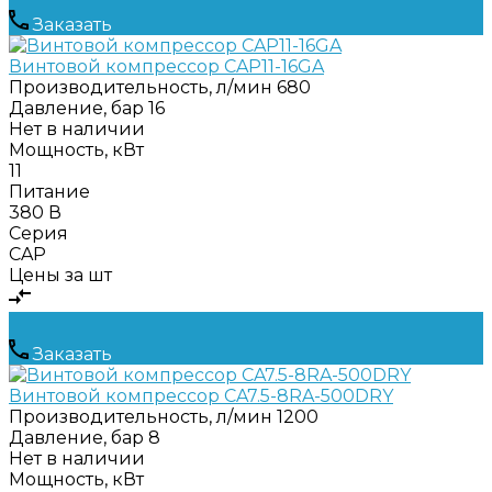
Заказать
Винтовой компрессор CAP11-16GA
Производительность, л/мин
680
Давление, бар
16
Нет в наличии
Мощность, кВт
11
Питание
380 В
Серия
CAP
Цены за шт
Заказать
Винтовой компрессор CA7.5-8RA-500DRY
Производительность, л/мин
1200
Давление, бар
8
Нет в наличии
Мощность, кВт