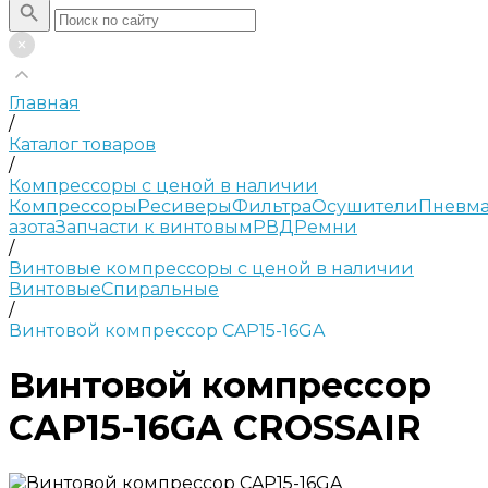
Главная
/
Каталог товаров
/
Компрессоры с ценой в наличии
Компрессоры
Ресиверы
Фильтра
Осушители
Пневма
азота
Запчасти к винтовым
РВД
Ремни
/
Винтовые компрессоры с ценой в наличии
Винтовые
Спиральные
/
Винтовой компрессор CAP15-16GA
Винтовой компрессор
CAP15-16GA CROSSAIR