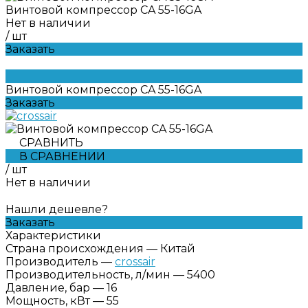
Винтовой компрессор CA 55-16GA
Нет в наличии
/
шт
Заказать
Винтовой компрессор CA 55-16GA
Заказать
СРАВНИТЬ
В СРАВНЕНИИ
/
шт
Нет в наличии
Нашли дешевле?
Заказать
Характеристики
Страна происхождения
—
Китай
Производитель
—
crossair
Производительность, л/мин
—
5400
Давление, бар
—
16
Мощность, кВт
—
55