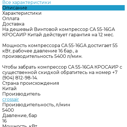
Все характеристики
Описание
Характеристики
Оплата
Доставка
На дешевый Винтовой компрессор CA 55-16GA
КРОСАИР Китай действует гарантия на 12 мес.
Мощность компрессора CA 55-16GA достигает 55
кВт, рабочее давление 16 бар., а
производительность 5400 л/мин.
Чтобы забрать компрессор CA 55-16GA КРОСАИР с
существенной скидкой обратитесь на номер +7
(904) 812-98-14.
Страна происхождения
Китай
Производитель
crossair
Производительность, л/мин
5400
Давление, бар
16
Мощность, кВт