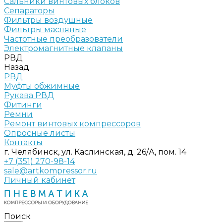
Сальники винтовых блоков
Сепараторы
Фильтры воздушные
Фильтры масляные
Частотные преобразователи
Электромагнитные клапаны
РВД
Назад
РВД
Муфты обжимные
Рукава РВД
Фитинги
Ремни
Ремонт винтовых компрессоров
Опросные листы
Контакты
г. Челябинск, ул. Каслинская, д. 26/А, пом. 14
+7 (351) 270-98-14
sale@artkompressor.ru
Личный кабинет
Поиск