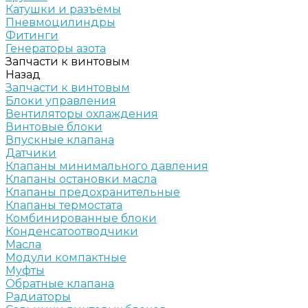
Катушки и разъёмы
Пневмоцилиндры
Фитинги
Генераторы азота
Запчасти к винтовым
Назад
Запчасти к винтовым
Блоки управления
Вентиляторы охлаждения
Винтовые блоки
Впускные клапана
Датчики
Клапаны минимального давления
Клапаны остановки масла
Клапаны предохранительные
Клапаны термостата
Комбинированные блоки
Конденсатоотводчики
Масла
Модули компактные
Муфты
Обратные клапана
Радиаторы