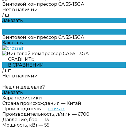
Винтовой компрессор CA 55-13GA
Нет в наличии
/
шт
Заказать
Винтовой компрессор CA 55-13GA
Заказать
СРАВНИТЬ
В СРАВНЕНИИ
/
шт
Нет в наличии
Нашли дешевле?
Заказать
Характеристики
Страна происхождения
—
Китай
Производитель
—
crossair
Производительность, л/мин
—
6700
Давление, бар
—
13
Мощность, кВт
—
55