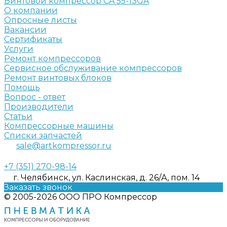
Винтовой компрессор CA 55-13GA
О компании
Опросные листы
Вакансии
Сертификаты
Услуги
Ремонт компрессоров
Сервисное обслуживание компрессоров
Ремонт винтовых блоков
Помощь
Вопрос - ответ
Производители
Статьи
Компрессорные машины
Списки запчастей
sale@artkompressor.ru
+7 (351) 270-98-14
г. Челябинск, ул. Каслинская, д. 26/А, пом. 14
Заказать звонок
© 2005-2026 ООО ПРО Компрессор