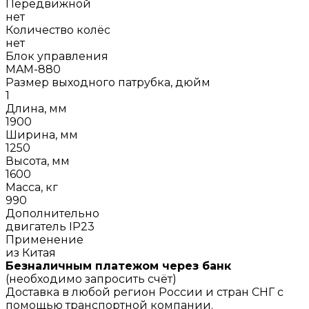
Передвижной
нет
Количество колёс
нет
Блок управления
MAM-880
Размер выходного патрубка, дюйм
1
Длина, мм
1900
Ширина, мм
1250
Высота, мм
1600
Масса, кг
990
Дополнительно
двигатель IP23
Применение
из Китая
Безналичным платежом через банк
(необходимо запросить счёт)
Доставка в любой регион России и стран СНГ с
помощью транспортной компании.