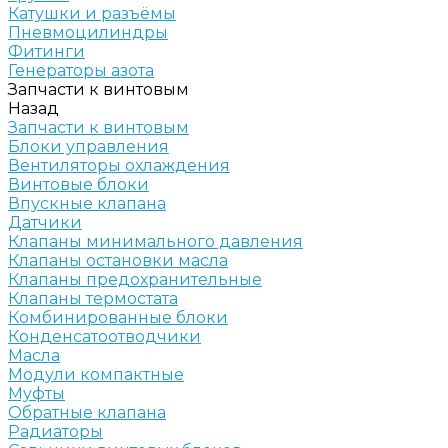
Катушки и разъёмы
Пневмоцилиндры
Фитинги
Генераторы азота
Запчасти к винтовым
Назад
Запчасти к винтовым
Блоки управления
Вентиляторы охлаждения
Винтовые блоки
Впускные клапана
Датчики
Клапаны минимального давления
Клапаны остановки масла
Клапаны предохранительные
Клапаны термостата
Комбинированные блоки
Конденсатоотводчики
Масла
Модули компактные
Муфты
Обратные клапана
Радиаторы