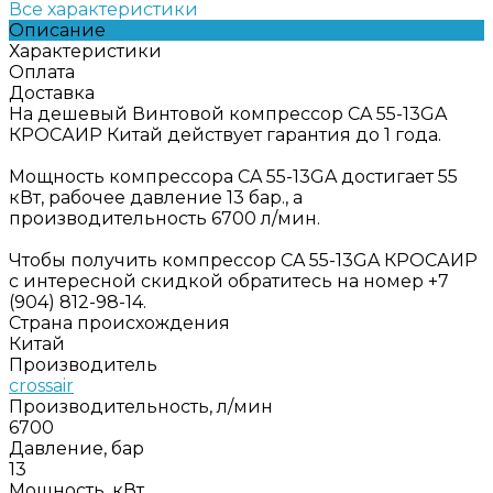
Все характеристики
Описание
Характеристики
Оплата
Доставка
На дешевый Винтовой компрессор CA 55-13GA
КРОСАИР Китай действует гарантия до 1 года.
Мощность компрессора CA 55-13GA достигает 55
кВт, рабочее давление 13 бар., а
производительность 6700 л/мин.
Чтобы получить компрессор CA 55-13GA КРОСАИР
с интересной скидкой обратитесь на номер +7
(904) 812-98-14.
Страна происхождения
Китай
Производитель
crossair
Производительность, л/мин
6700
Давление, бар
13
Мощность, кВт