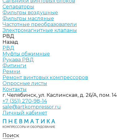
Сальники винтовых блоков
Сепараторы
Фильтры воздушные
Фильтры масляные
Частотные преобразователи
Электромагнитные клапаны
РВД
Назад
РВД
Муфты обжимные
Рукава РВД
Фитинги
Ремни
Ремонт винтовых компрессоров
Опросные листы
Контакты
г. Челябинск, ул. Каслинская, д. 26/А, пом. 14
+7 (351) 270-98-14
sale@artkompressor.ru
Личный кабинет
Поиск