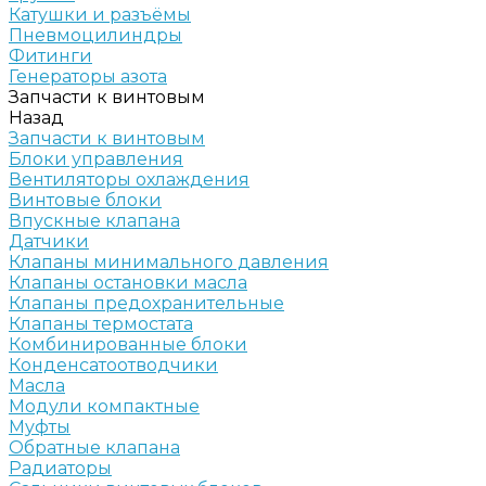
Катушки и разъёмы
Пневмоцилиндры
Фитинги
Генераторы азота
Запчасти к винтовым
Назад
Запчасти к винтовым
Блоки управления
Вентиляторы охлаждения
Винтовые блоки
Впускные клапана
Датчики
Клапаны минимального давления
Клапаны остановки масла
Клапаны предохранительные
Клапаны термостата
Комбинированные блоки
Конденсатоотводчики
Масла
Модули компактные
Муфты
Обратные клапана
Радиаторы