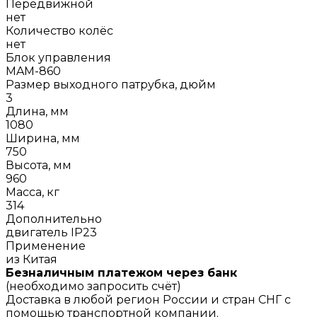
Передвижной
нет
Количество колёс
нет
Блок управления
MAM-860
Размер выходного патрубка, дюйм
3
Длина, мм
1080
Ширина, мм
750
Высота, мм
960
Масса, кг
314
Дополнительно
двигатель IP23
Применение
из Китая
Безналичным платежом через банк
(необходимо запросить счёт)
Доставка в любой регион России и стран СНГ с
помощью транспортной компании.