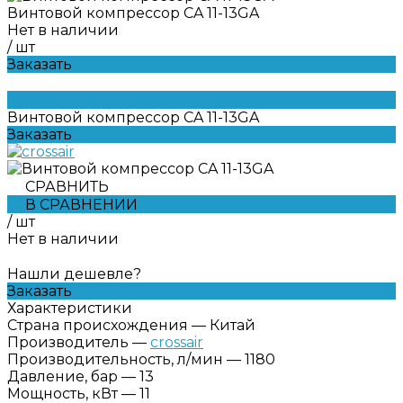
Винтовой компрессор CA 11-13GA
Нет в наличии
/
шт
Заказать
Винтовой компрессор CA 11-13GA
Заказать
СРАВНИТЬ
В СРАВНЕНИИ
/
шт
Нет в наличии
Нашли дешевле?
Заказать
Характеристики
Страна происхождения
—
Китай
Производитель
—
crossair
Производительность, л/мин
—
1180
Давление, бар
—
13
Мощность, кВт
—
11