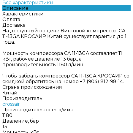
Все характеристики
Описание
Характеристики
Оплата
Доставка
На доступный по цене Винтовой компрессор CA
11-13GA КРОСАИР Китай существует гарантия до 1
года.
Мощность компрессора CA 11-13GA составляет 11
кВт, рабочее давление 13 бар., а
производительность 1180 л/мин.
Чтобы забрать компрессор CA 11-13GA КРОСАИР со
скидкой обратитесь на номер +7 (904) 812-98-14.
Страна происхождения
Китай
Производитель
crossair
Производительность, л/мин
1180
Давление, бар
13
Мощность, кВт