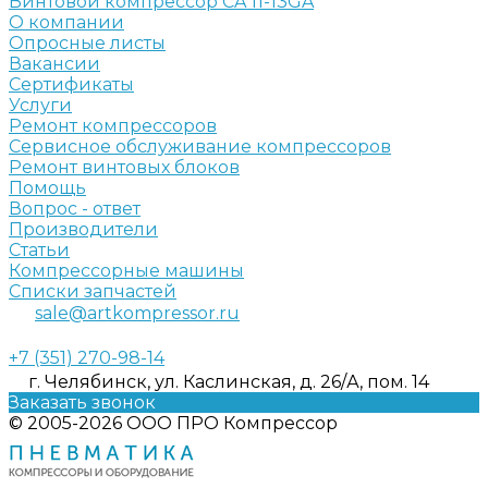
Винтовой компрессор CA 11-13GA
О компании
Опросные листы
Вакансии
Сертификаты
Услуги
Ремонт компрессоров
Сервисное обслуживание компрессоров
Ремонт винтовых блоков
Помощь
Вопрос - ответ
Производители
Статьи
Компрессорные машины
Списки запчастей
sale@artkompressor.ru
+7 (351) 270-98-14
г. Челябинск, ул. Каслинская, д. 26/А, пом. 14
Заказать звонок
© 2005-2026 ООО ПРО Компрессор