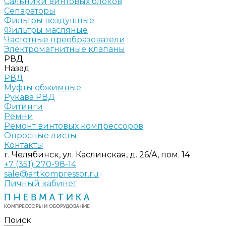
Сальники винтовых блоков
Сепараторы
Фильтры воздушные
Фильтры масляные
Частотные преобразователи
Электромагнитные клапаны
РВД
Назад
РВД
Муфты обжимные
Рукава РВД
Фитинги
Ремни
Ремонт винтовых компрессоров
Опросные листы
Контакты
г. Челябинск, ул. Каслинская, д. 26/А, пом. 14
+7 (351) 270-98-14
sale@artkompressor.ru
Личный кабинет
Поиск