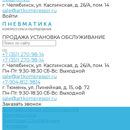
г. Челябинск, ул. Каслинская, д. 26/А, пом. 14
sale@artkompressor.ru
Войти
ПРОДАЖА УСТАНОВКА ОБСЛУЖИВАНИЕ
+7 (351) 270-98-14
+7 (351) 270-98-14
г. Челябинск, ул. Каслинская, д. 26/А, пом. 14
Пн-Пт: 9:30-18:30 Cб-Вс: Выходной
sale@artkompressor.ru
+7-904-812-9814
г. Тюмень, ул. Линейная, д. 15, оф. 72
Пн-Пт: 9:30-18:30 Cб-Вс: Выходной
sale@artkompressor.ru
Заказать звонок
Компрессорное оборудование
Компрессоры
Винтовые
Спиральные
Ресиверы