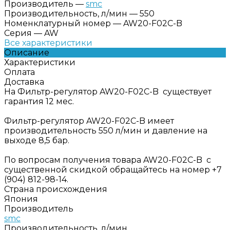
Производитель
—
smc
Производительность, л/мин
—
550
Номенклатурный номер
—
AW20-F02C-B
Серия
—
AW
Все характеристики
Описание
Характеристики
Оплата
Доставка
На Фильтр-регулятор AW20-F02C-B существует
гарантия 12 мес.
Фильтр-регулятор AW20-F02C-B имеет
производительность 550 л/мин и давление на
выходе 8,5 бар.
По вопросам получения товара AW20-F02C-B с
существенной скидкой обращайтесь на номер +7
(904) 812-98-14.
Страна происхождения
Япония
Производитель
smc
Производительность, л/мин