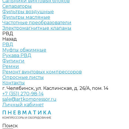
Сальники винтовых блоков
Сепараторы
Фильтры воздушные
Фильтры масляные
Частотные преобразователи
Электромагнитные клапаны
РВД
Назад
РВД
Муфты обжимные
Рукава РВД
Фитинги
Ремни
Ремонт винтовых компрессоров
Опросные листы
Контакты
г. Челябинск, ул. Каслинская, д. 26/А, пом. 14
+7 (351) 270-98-14
sale@artkompressor.ru
Личный кабинет
Поиск