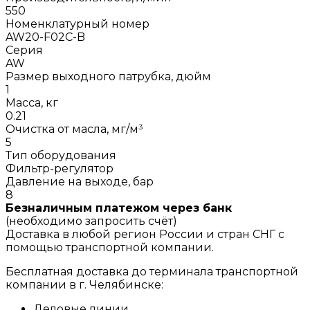
550
Номенклатурный номер
AW20-F02C-B
Серия
AW
Размер выходного патрубка, дюйм
1
Масса, кг
0.21
Очистка от масла, мг/м³
5
Тип оборудования
Фильтр-регулятор
Давление на выходе, бар
8
Безналичным платежом через банк
(необходимо запросить счёт)
Доставка в любой регион России и стран СНГ с
помощью транспортной компании.
Бесплатная доставка до терминала транспортной
компании в г. Челябинске:
Деловые линии