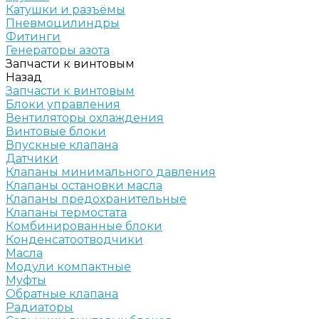
Катушки и разъёмы
Пневмоцилиндры
Фитинги
Генераторы азота
Запчасти к винтовым
Назад
Запчасти к винтовым
Блоки управления
Вентиляторы охлаждения
Винтовые блоки
Впускные клапана
Датчики
Клапаны минимального давления
Клапаны остановки масла
Клапаны предохранительные
Клапаны термостата
Комбинированные блоки
Конденсатоотводчики
Масла
Модули компактные
Муфты
Обратные клапана
Радиаторы