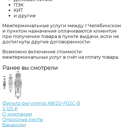
ПЭК
КИТ
и другие
Межтерминальные услуги между г.Челябинском
и пунктом назначения оплачиваются клиентом
при получении товара в пункте выдачи, если не
достигнуты другие договоренности.
Возможно включение стоимости
межтерминальных услуг в счёт на оплату товара.
Ранее вы смотрели
Фильтр-регулятор AW20-F02C-B
3 125 ₽
О компании
Опросные листы
Вакансии