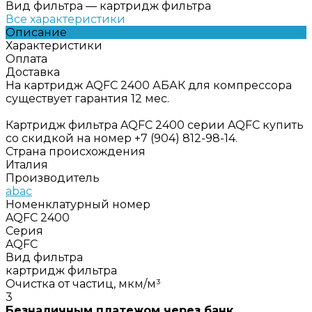
Вид фильтра
—
картридж фильтра
Все характеристики
Описание
Характеристики
Оплата
Доставка
На картридж AQFC 2400 АБАК для компрессора
существует гарантия 12 мес.
Картридж фильтра AQFC 2400 серии AQFC купить
со скидкой на номер +7 (904) 812-98-14.
Страна происхождения
Италия
Производитель
abac
Номенклатурный номер
AQFC 2400
Серия
AQFC
Вид фильтра
картридж фильтра
Очистка от частиц, мкм/м³
3
Безналичным платежом через банк