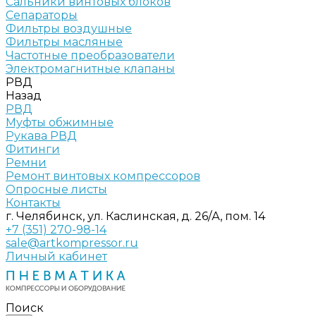
Сальники винтовых блоков
Сепараторы
Фильтры воздушные
Фильтры масляные
Частотные преобразователи
Электромагнитные клапаны
РВД
Назад
РВД
Муфты обжимные
Рукава РВД
Фитинги
Ремни
Ремонт винтовых компрессоров
Опросные листы
Контакты
г. Челябинск, ул. Каслинская, д. 26/А, пом. 14
+7 (351) 270-98-14
sale@artkompressor.ru
Личный кабинет
Поиск