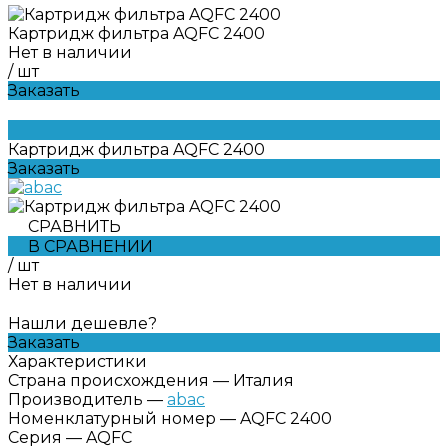
Картридж фильтра AQFC 2400
Нет в наличии
/
шт
Заказать
Картридж фильтра AQFC 2400
Заказать
СРАВНИТЬ
В СРАВНЕНИИ
/
шт
Нет в наличии
Нашли дешевле?
Заказать
Характеристики
Страна происхождения
—
Италия
Производитель
—
abac
Номенклатурный номер
—
AQFC 2400
Серия
—
AQFC