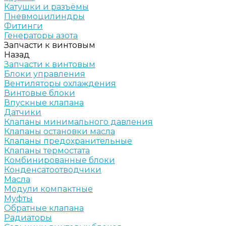
Катушки и разъёмы
Пневмоцилиндры
Фитинги
Генераторы азота
Запчасти к винтовым
Назад
Запчасти к винтовым
Блоки управления
Вентиляторы охлаждения
Винтовые блоки
Впускные клапана
Датчики
Клапаны минимального давления
Клапаны остановки масла
Клапаны предохранительные
Клапаны термостата
Комбинированные блоки
Конденсатоотводчики
Масла
Модули компактные
Муфты
Обратные клапана
Радиаторы